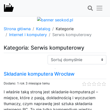
Strona główna
Katalog
Kategorie
Internet i komputery
Serwis komputerowy
Kategoria: Serwis komputerowy
Sortuj:
Składanie komputera Wrocław
Dodano: 1 rok 3 miesiące temu
I właśnie taką stroną jest skladanie-komputera.pl –
miejsce, które z pasją, dokładnością i wyczuciem
tłumaczy, czym naprawdę jest sztuka składania
własnego PC. To nie tylko kompendium wiedzy