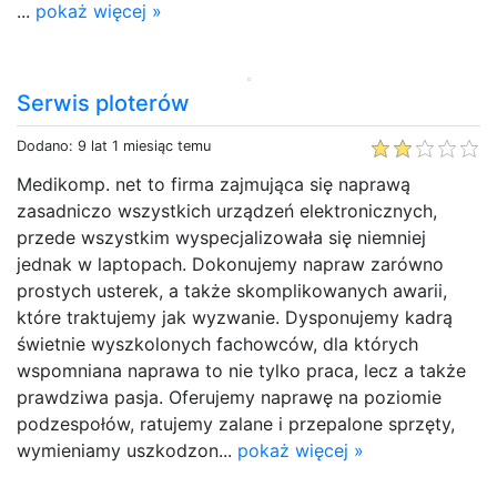
...
pokaż więcej »
Serwis ploterów
Dodano: 9 lat 1 miesiąc temu
Medikomp. net to firma zajmująca się naprawą
zasadniczo wszystkich urządzeń elektronicznych,
przede wszystkim wyspecjalizowała się niemniej
jednak w laptopach. Dokonujemy napraw zarówno
prostych usterek, a także skomplikowanych awarii,
które traktujemy jak wyzwanie. Dysponujemy kadrą
świetnie wyszkolonych fachowców, dla których
wspomniana naprawa to nie tylko praca, lecz a także
prawdziwa pasja. Oferujemy naprawę na poziomie
podzespołów, ratujemy zalane i przepalone sprzęty,
wymieniamy uszkodzon...
pokaż więcej »