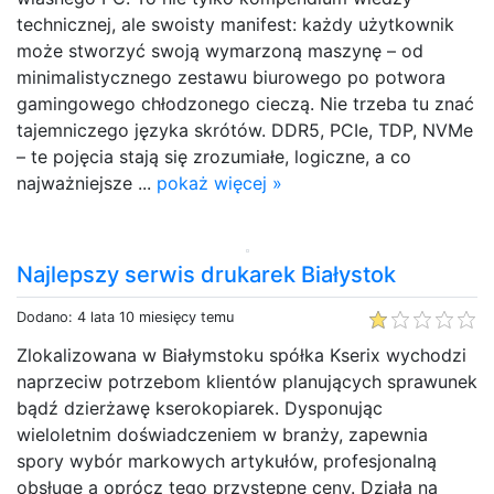
technicznej, ale swoisty manifest: każdy użytkownik
może stworzyć swoją wymarzoną maszynę – od
minimalistycznego zestawu biurowego po potwora
gamingowego chłodzonego cieczą. Nie trzeba tu znać
tajemniczego języka skrótów. DDR5, PCIe, TDP, NVMe
– te pojęcia stają się zrozumiałe, logiczne, a co
najważniejsze ...
pokaż więcej »
Najlepszy serwis drukarek Białystok
Dodano: 4 lata 10 miesięcy temu
Zlokalizowana w Białymstoku spółka Kserix wychodzi
naprzeciw potrzebom klientów planujących sprawunek
bądź dzierżawę kserokopiarek. Dysponując
wieloletnim doświadczeniem w branży, zapewnia
spory wybór markowych artykułów, profesjonalną
obsługę a oprócz tego przystępne ceny. Działa na