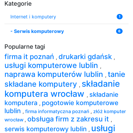
Kategorie
Internet i komputery
1
-
Serwis komputerowy
6
Popularne tagi
firma it poznań
drukarki gdańsk
,
,
usługi komputerowe lublin
,
naprawa komputerów lublin
tanie
,
składanie
składane komputery
,
komputera wrocław
składanie
,
komputera
pogotowie komputerowe
,
lublin
,
firma informatyczna poznań
,
złóż komputer
obsługa firm z zakresu it
wrocław
,
,
usługi
serwis komputerowy lublin
,