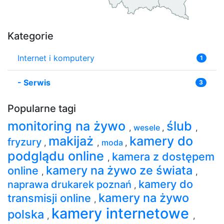
Kategorie
Internet i komputery
1
-
Serwis
3
Popularne tagi
monitoring na żywo
ślub
,
wesele
,
,
makijaż
kamery do
fryzury
,
,
moda
,
podglądu online
kamera z dostępem
,
kamery na żywo ze świata
online
,
,
kamery do
naprawa drukarek poznań
,
kamery na żywo
transmisji online
,
kamery internetowe
polska
,
,