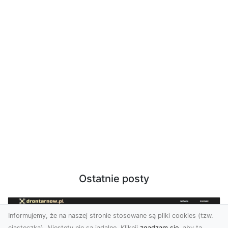
Ostatnie posty
Informujemy, że na naszej stronie stosowane są pliki cookies (tzw.
ciasteczka). Niestety nie są jadalne. Kliknij
zgadzam się
, aby ta