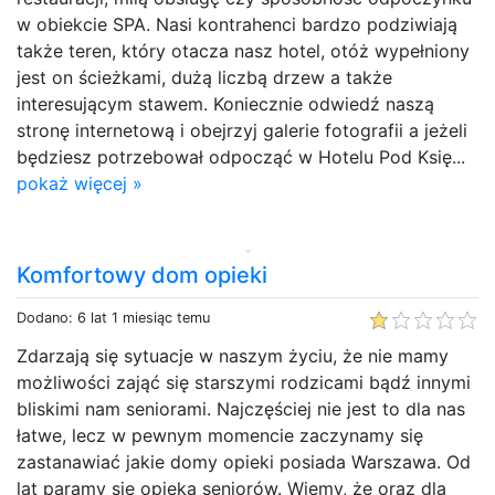
w obiekcie SPA. Nasi kontrahenci bardzo podziwiają
także teren, który otacza nasz hotel, otóż wypełniony
jest on ścieżkami, dużą liczbą drzew a także
interesującym stawem. Koniecznie odwiedź naszą
stronę internetową i obejrzyj galerie fotografii a jeżeli
będziesz potrzebował odpocząć w Hotelu Pod Księ...
pokaż więcej »
Komfortowy dom opieki
Dodano: 6 lat 1 miesiąc temu
Zdarzają się sytuacje w naszym życiu, że nie mamy
możliwości zająć się starszymi rodzicami bądź innymi
bliskimi nam seniorami. Najczęściej nie jest to dla nas
łatwe, lecz w pewnym momencie zaczynamy się
zastanawiać jakie domy opieki posiada Warszawa. Od
lat paramy się opieką seniorów. Wiemy, że oraz dla