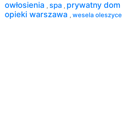
owłosienia
prywatny dom
spa
,
,
opieki warszawa
wesela oleszyce
,