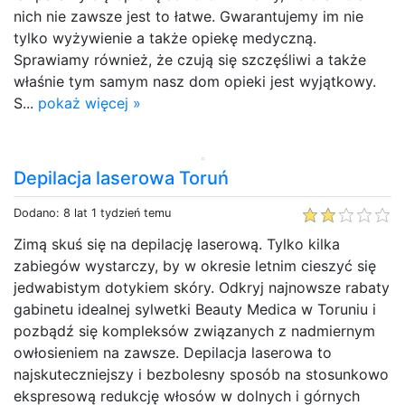
nich nie zawsze jest to łatwe. Gwarantujemy im nie
tylko wyżywienie a także opiekę medyczną.
Sprawiamy również, że czują się szczęśliwi a także
właśnie tym samym nasz dom opieki jest wyjątkowy.
S...
pokaż więcej »
Depilacja laserowa Toruń
Dodano: 8 lat 1 tydzień temu
Zimą skuś się na depilację laserową. Tylko kilka
zabiegów wystarczy, by w okresie letnim cieszyć się
jedwabistym dotykiem skóry. Odkryj najnowsze rabaty
gabinetu idealnej sylwetki Beauty Medica w Toruniu i
pozbądź się kompleksów związanych z nadmiernym
owłosieniem na zawsze. Depilacja laserowa to
najskuteczniejszy i bezbolesny sposób na stosunkowo
ekspresową redukcję włosów w dolnych i górnych