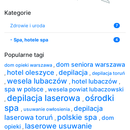
Kategorie
Zdrowie i uroda
7
-
Spa, hotele spa
4
Popularne tagi
dom seniora warszawa
dom opieki warszawa
,
hotel oleszyce
depilacja
,
,
,
depilacja toruń
wesela lubaczów
hotel lubaczów
,
,
,
spa w polsce
wesela powiat lubaczowski
,
depilacja laserowa
ośrodki
,
,
spa
depilacja
,
usuwanie owłosienia
,
polskie spa
laserowa toruń
dom
,
,
laserowe usuwanie
opieki
,