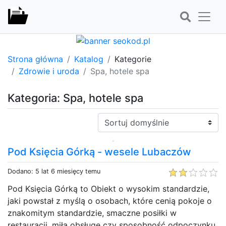
Strona główna
Katalog
Kategorie
Zdrowie i uroda
Spa, hotele spa
Kategoria: Spa, hotele spa
Sortuj:
Pod Księcia Górką - wesele Lubaczów
Dodano: 5 lat 6 miesięcy temu
Pod Księcia Górką to Obiekt o wysokim standardzie,
jaki powstał z myślą o osobach, które cenią pokoje o
znakomitym standardzie, smaczne posiłki w
restauracji, miłą obsługę czy sposobność odpoczynku