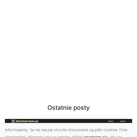
Ostatnie posty
Informujemy, że na naszej stronie stosowane są pliki cookies (tzw.