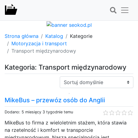
Strona główna
Katalog
Kategorie
Motoryzacja i transport
Transport międzynarodowy
Kategoria: Transport międzynarodowy
Sortuj:
MikeBus – przewóz osób do Anglii
Dodano: 5 miesięcy 3 tygodnie temu
MikeBus to firma z wieloletnim stażem, która stawia
na rzetelność i komfort w transporcie
międzynarodowym. Naszą specjalnością jest