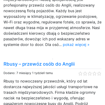
profesjonalny przewóz osób do Anglii, realizowany
nowoczesną flotą pojazdów. Każdy bus jest
wyposażony w klimatyzację, ogrzewanie postojowe,
Wi-Fi oraz wygodne, regulowane fotele, co sprawia, że
nawet długa trasa mija w przyjemnej atmosferze. Nasi
doświadczeni kierowcy dbają o bezpieczeństwo
pasażerów, dowożąc ich pod wskazany adres w
systemie door to door. Dla osó...
pokaż więcej »
Rbusy – przewóz osób do Anglii
Dodano: 7 miesięcy 1 tydzień temu
Rbusy to nowoczesny przewoźnik, który od lat
dostarcza najwyższej jakości usługi transportowe na
trasach międzynarodowych. Firma kładzie ogromny
nacisk na bezpieczeństwo i wygodę, oferując
pasażerom nowoczesne busy do Anglii. Podróż