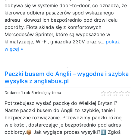
odbywa się w systemie door-to-door, co oznacza, że
kierowca odbiera pasażerów spod wskazanego
adresu i dowozi ich bezpośrednio pod drzwi celu
podróży. Flota składa się z komfortowych
Mercedesów Sprinter, które są wyposażone w
klimatyzację, Wi-Fi, gniazdka 230V oraz s...
pokaż
więcej »
Paczki busem do Anglii – wygodna i szybka
wysyłka z angliabus.pl
Dodano: 1 rok 5 miesięcy temu
Potrzebujesz wysłać paczkę do Wielkiej Brytanii?
Nasze paczki busem do Anglii to szybkie, tanie i
bezpieczne rozwiązanie. Przewozimy paczki różnej
wielkości, dostarczając je bezpośrednio pod adres
odbiorcy.📦 Jak wygląda proces wysyłki?1️⃣ Zgłoś