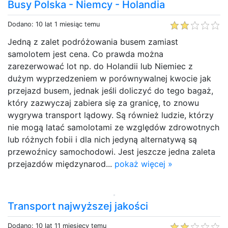
Busy Polska - Niemcy - Holandia
Dodano: 10 lat 1 miesiąc temu
Jedną z zalet podróżowania busem zamiast
samolotem jest cena. Co prawda można
zarezerwować lot np. do Holandii lub Niemiec z
dużym wyprzedzeniem w porównywalnej kwocie jak
przejazd busem, jednak jeśli doliczyć do tego bagaż,
który zazwyczaj zabiera się za granicę, to znowu
wygrywa transport lądowy. Są również ludzie, którzy
nie mogą latać samolotami ze względów zdrowotnych
lub różnych fobii i dla nich jedyną alternatywą są
przewoźnicy samochodowi. Jest jeszcze jedna zaleta
przejazdów międzynarod...
pokaż więcej »
Transport najwyższej jakości
Dodano: 10 lat 11 miesięcy temu