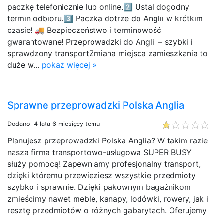
paczkę telefonicznie lub online.2️⃣ Ustal dogodny
termin odbioru.3️⃣ Paczka dotrze do Anglii w krótkim
czasie! 🚚 Bezpieczeństwo i terminowość
gwarantowane! Przeprowadzki do Anglii – szybki i
sprawdzony transportZmiana miejsca zamieszkania to
duże w...
pokaż więcej »
Sprawne przeprowadzki Polska Anglia
Dodano: 4 lata 6 miesięcy temu
Planujesz przeprowadzki Polska Anglia? W takim razie
nasza firma transportowo-usługowa SUPER BUSY
służy pomocą! Zapewniamy profesjonalny transport,
dzięki któremu przewieziesz wszystkie przedmioty
szybko i sprawnie. Dzięki pakownym bagażnikom
zmieścimy nawet meble, kanapy, lodówki, rowery, jak i
resztę przedmiotów o różnych gabarytach. Oferujemy