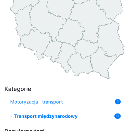
Kategorie
Motoryzacja i transport
1
-
Transport międzynarodowy
9