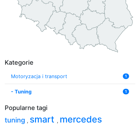
Kategorie
Motoryzacja i transport
1
-
Tuning
1
Popularne tagi
smart
mercedes
tuning
,
,