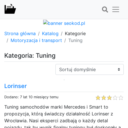
Strona główna
Katalog
Kategorie
Motoryzacja i transport
Tuning
Kategoria: Tuning
Sortuj:
Lorinser
Dodano: 7 lat 10 miesięcy temu
Tuning samochodów marki Mercedes i Smart to
propozycja, którą świadczy działalność Lorinser z
Wrocławia. Nasi eksperci zadbają o każdy detal
pojazdu, tak by wynik finalny tuningu był doskonały a