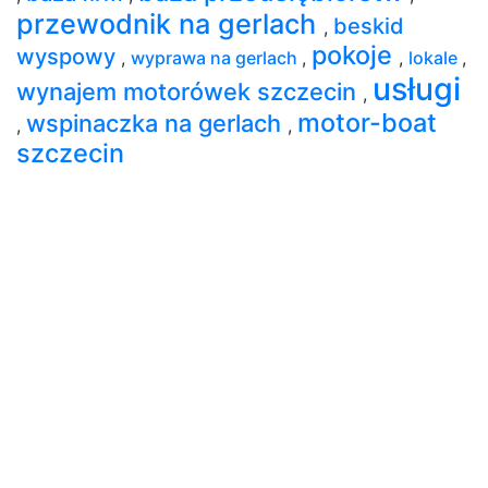
przewodnik na gerlach
beskid
,
pokoje
wyspowy
,
wyprawa na gerlach
,
,
lokale
,
usługi
wynajem motorówek szczecin
,
motor-boat
wspinaczka na gerlach
,
,
szczecin