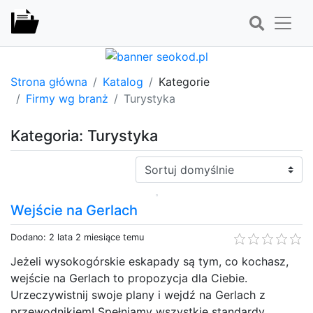
Strona główna
Katalog
Kategorie
Firmy wg branż
Turystyka
Kategoria: Turystyka
Sortuj:
Wejście na Gerlach
Dodano: 2 lata 2 miesiące temu
Jeżeli wysokogórskie eskapady są tym, co kochasz,
wejście na Gerlach to propozycja dla Ciebie.
Urzeczywistnij swoje plany i wejdź na Gerlach z
przewodnikiem! Spełniamy wszystkie standardy