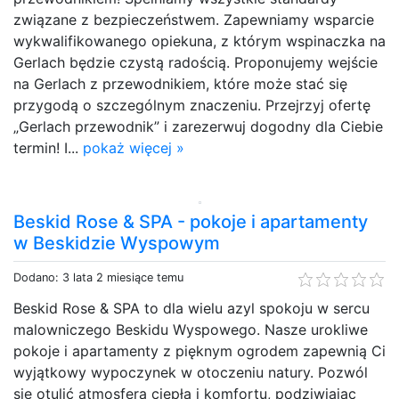
związane z bezpieczeństwem. Zapewniamy wsparcie
wykwalifikowanego opiekuna, z którym wspinaczka na
Gerlach będzie czystą radością. Proponujemy wejście
na Gerlach z przewodnikiem, które może stać się
przygodą o szczególnym znaczeniu. Przejrzyj ofertę
„Gerlach przewodnik” i zarezerwuj dogodny dla Ciebie
termin! I...
pokaż więcej »
Beskid Rose & SPA - pokoje i apartamenty
w Beskidzie Wyspowym
Dodano: 3 lata 2 miesiące temu
Beskid Rose & SPA to dla wielu azyl spokoju w sercu
malowniczego Beskidu Wyspowego. Nasze urokliwe
pokoje i apartamenty z pięknym ogrodem zapewnią Ci
wyjątkowy wypoczynek w otoczeniu natury. Pozwól
się otulić atmosferą ciepła i komfortu, podziwiając