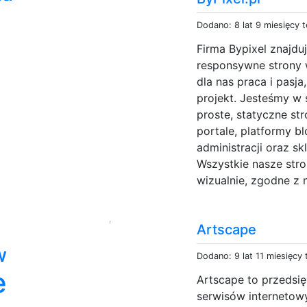
Dodano: 8 lat 9 miesięcy 
Firma Bypixel znajduj
responsywne strony 
dla nas praca i pasj
projekt. Jesteśmy w
proste, statyczne st
portale, platformy b
administracji oraz s
Wszystkie nasze stro
wizualnie, zgodne z 
Artscape
w
Dodano: 9 lat 11 miesięcy
e
Artscape to przedsi
serwisów internetowy