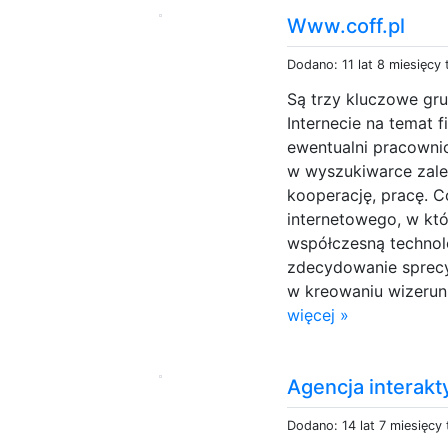
Www.coff.pl
Dodano: 11 lat 8 miesięcy
Są trzy kluczowe gr
Internecie na temat 
ewentualni pracownic
w wyszukiwarce zale
kooperację, pracę. C
internetowego, w kt
współczesną technol
zdecydowanie sprecyz
w kreowaniu wizerunk
więcej »
Agencja interak
Dodano: 14 lat 7 miesięcy