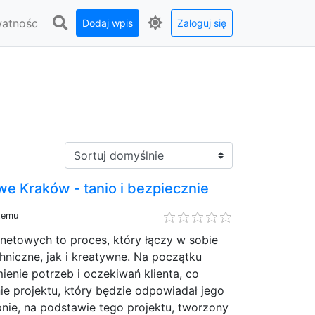
watnośc
Dodaj wpis
Zaloguj się
Sortuj:
we Kraków - tanio i bezpiecznie
 temu
rnetowych to proces, który łączy w sobie
niczne, jak i kreatywne. Na początku
ienie potrzeb i oczekiwań klienta, co
e projektu, który będzie odpowiadał jego
ie, na podstawie tego projektu, tworzony