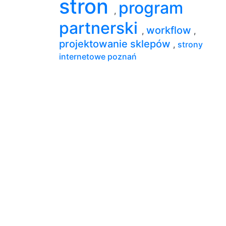
stron
program
,
partnerski
workflow
,
,
projektowanie sklepów
,
strony
internetowe poznań