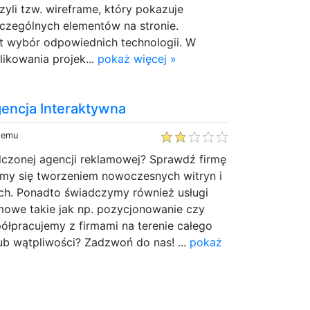
 czyli tzw. wireframe, który pokazuje
czególnych elementów na stronie.
st wybór odpowiednich technologii. W
ikowania projek...
pokaż więcej »
encja Interaktywna
 temu
czonej agencji reklamowej? Sprawdź firmę
my się tworzeniem nowoczesnych witryn i
ch. Ponadto świadczymy również usługi
owe takie jak np. pozycjonowanie czy
ółpracujemy z firmami na terenie całego
lub wątpliwości? Zadzwoń do nas! ...
pokaż