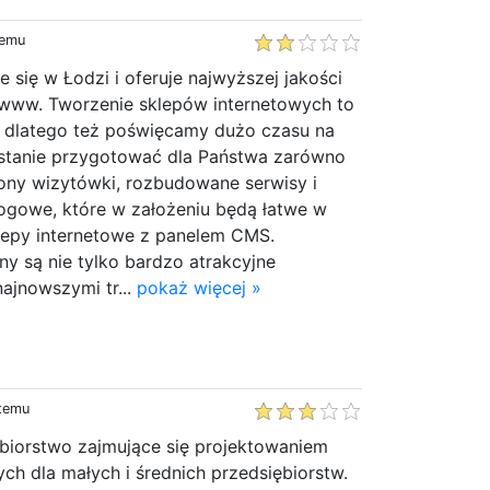
temu
e się w Łodzi i oferuje najwyższej jakości
www. Tworzenie sklepów internetowych to
a, dlatego też poświęcamy dużo czasu na
 stanie przygotować dla Państwa zarówno
rony wizytówki, rozbudowane serwisy i
logowe, które w założeniu będą łatwe w
klepy internetowe z panelem CMS.
ny są nie tylko bardzo atrakcyjne
najnowszymi tr...
pokaż więcej »
 temu
ębiorstwo zajmujące się projektowaniem
ch dla małych i średnich przedsiębiorstw.