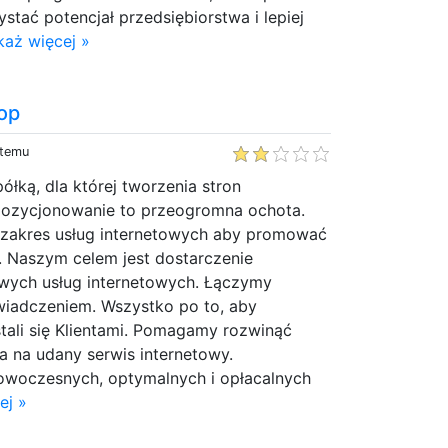
tać potencjał przedsiębiorstwa i lepiej
każ więcej »
hop
 temu
łką, dla której tworzenia stron
pozycjonowanie to przeogromna ochota.
zakres usług internetowych aby promować
. Naszym celem jest dostarczenie
owych usług internetowych. Łączymy
iadczeniem. Wszystko po to, aby
tali się Klientami. Pomagamy rozwinąć
a na udany serwis internetowy.
woczesnych, optymalnych i opłacalnych
ej »