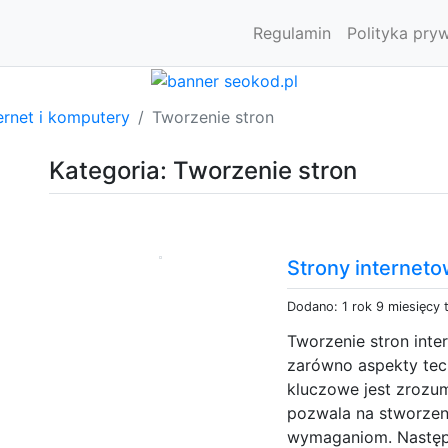
Regulamin
Polityka pry
ernet i komputery
Tworzenie stron
Kategoria: Tworzenie stron
Strony interneto
Dodano: 1 rok 9 miesięcy
Tworzenie stron inte
zarówno aspekty tech
kluczowe jest zrozum
pozwala na stworzeni
wymaganiom. Następn