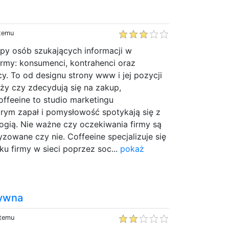
 temu
upy osób szukających informacji w
firmy: konsumenci, kontrahenci oraz
y. To od designu strony www i jej pozycji
ży czy zdecydują się na zakup,
offeeine to studio marketingu
órym zapał i pomysłowość spotykają się z
ogią. Nie ważne czy oczekiwania firmy są
owane czy nie. Coffeeine specjalizuje się
u firmy w sieci poprzez soc...
pokaż
tywna
 temu