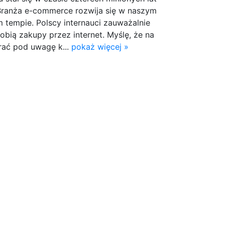
 Branża e-commerce rozwija się w naszym
 tempie. Polscy internauci zauważalnie
robią zakupy przez internet. Myślę, że na
rać pod uwagę k...
pokaż więcej »