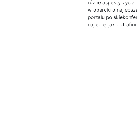
różne aspekty życia.
w oparciu o najlepsz
portalu polskiekonfe
najlepiej jak potrafimy