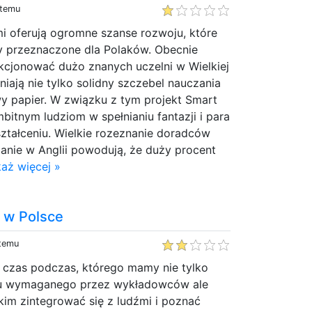
 temu
i oferują ogromne szanse rozwoju, które
ły przeznaczone dla Polaków. Obecnie
cjonować dużo znanych uczelni w Wielkiej
niają nie tylko solidny szczebel nauczania
y papier. W związku z tym projekt Smart
mbitnym ludziom w spełnianiu fantazji i para
ztałceniu. Wielkie rozeznanie doradców
anie w Anglii powodują, że duży procent
aż więcej »
 w Polsce
 temu
y czas podczas, którego mamy nie tylko
ału wymaganego przez wykładowców ale
im zintegrować się z ludźmi i poznać