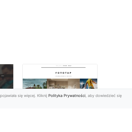
pojawiała się więcej. Kliknij
Polityka Prywatności
, aby dowiedzieć się
a
Black&white, czyli
tapety ścienne