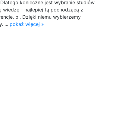
 Dlatego konieczne jest wybranie studiów
ą wiedzę - najlepiej tą pochodzącą z
rencje. pl. Dzięki niemu wybierzemy
. ...
pokaż więcej »