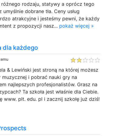
 różnego rodzaju, statywy a oprócz tego
z umyślnie dobrane tła. Ceny usług
rdzo atrakcyjne i jesteśmy pewni, że każdy
ntent z propozycji nasz...
pokaż więcej »
 dla każdego
 temu
ela & Lewiński jest stroną na której możesz
y muzycznej i pobrać nauki gry na
em najlepszych profesjonalistów. Grasz na
zypcach? Ta szkoła jest właśnie dla Ciebie.
www. plt. edu. pl i zacznij szkołę już dziś!
Prospects