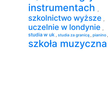
instrumentach
,
szkolnictwo wyższe
,
uczelnie w londynie
,
studia w uk
,
studia za granicą
,
pianino
szkoła muzyczna