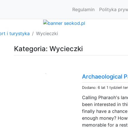
Regulamin
Polityka pry
rt i turystyka
Wycieczki
Kategoria: Wycieczki
Archaeological P
Dodano: 6 lat 1 tydzień t
Calling Pharaoh's la
been interested in th
finally have a chanc
enough money? How to
memorable for a rest 