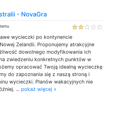
tralii - NovaGra
 temu
kawe wycieczki po kontynencie
w Nowej Zelandii. Proponujemy atrakcyjne
żliwość dowolnego modyfikowania ich
ci na zwiedzeniu konkretnych punktów w
 możemy opracować Twoją idealną wycieczkę
amy do zapoznania się z naszą stroną i
inu wycieczki. Planów wakacyjnych nie
niej. ...
pokaż więcej »