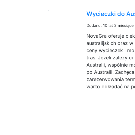
Wycieczki do Aus
Dodano: 10 lat 2 miesiące
NovaGra oferuje cie
australijskich oraz 
ceny wycieczek i mo
tras. Jeżeli zależy 
Australii, wspólnie
po Australii. Zachęc
zarezerwowania term
warto odkładać na póź