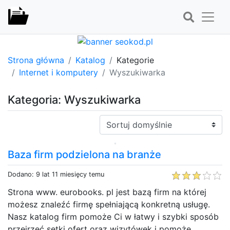
Strona główna
Katalog
Kategorie
Internet i komputery
Wyszukiwarka
Kategoria: Wyszukiwarka
Sortuj:
Baza firm podzielona na branże
Dodano: 9 lat 11 miesięcy temu
Strona www. eurobooks. pl jest bazą firm na której
możesz znaleźć firmę spełniającą konkretną usługę.
Nasz katalog firm pomoże Ci w łatwy i szybki sposób
przejrzeć setki ofert oraz wizytówek i pomoże