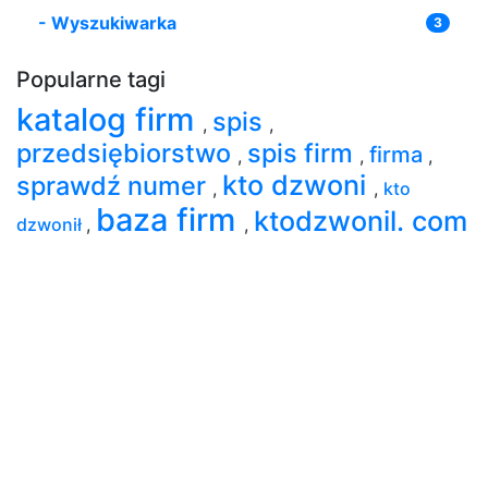
-
Wyszukiwarka
3
Popularne tagi
katalog firm
spis
,
,
przedsiębiorstwo
spis firm
firma
,
,
,
kto dzwoni
sprawdź numer
,
,
kto
baza firm
ktodzwonil. com
dzwonił
,
,