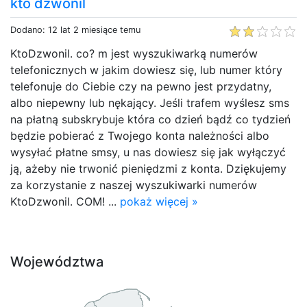
kto dzwonil
Dodano: 12 lat 2 miesiące temu
KtoDzwonil. co? m jest wyszukiwarką numerów
telefonicznych w jakim dowiesz się, lub numer który
telefonuje do Ciebie czy na pewno jest przydatny,
albo niepewny lub nękający. Jeśli trafem wyślesz sms
na płatną subskrybuje która co dzień bądź co tydzień
będzie pobierać z Twojego konta należności albo
wysyłać płatne smsy, u nas dowiesz się jak wyłączyć
ją, ażeby nie trwonić pieniędzmi z konta. Dziękujemy
za korzystanie z naszej wyszukiwarki numerów
KtoDzwonil. COM! ...
pokaż więcej »
Województwa