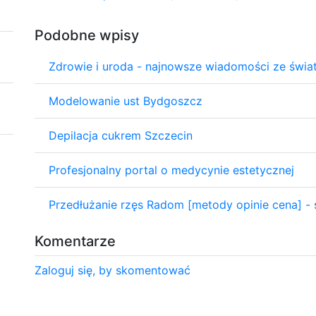
Podobne wpisy
Zdrowie i uroda - najnowsze wiadomości ze świa
Modelowanie ust Bydgoszcz
Depilacja cukrem Szczecin
Profesjonalny portal o medycynie estetycznej
Przedłużanie rzęs Radom [metody opinie cena] - s
Komentarze
Zaloguj się, by skomentować