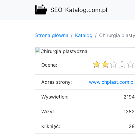
SEO-Katalog.com.pl
Strona główna
Katalog
Chirurgia plast
Ocena:
Adres strony:
www.chplast.com.pl
Wyświetleń:
2194
Wizyt:
1282
Kliknięć:
28