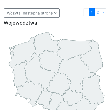
‹
1
2
›
Wczytaj następną stronę
Województwa