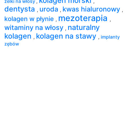
kolagen morski
żelki na włosy
,
,
dentysta
uroda
kwas hialuronowy
,
,
,
mezoterapia
kolagen w płynie
,
,
naturalny
witaminy na włosy
,
kolagen
kolagen na stawy
,
,
implanty
zębów