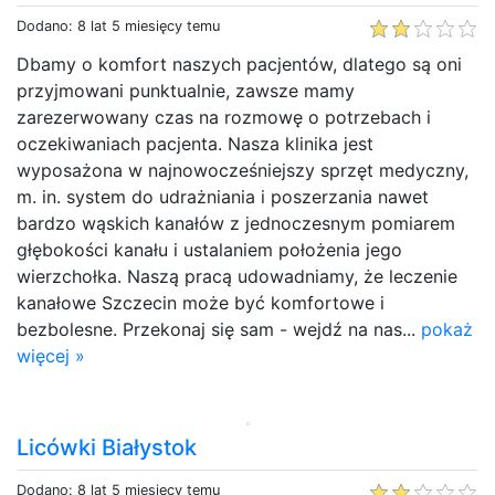
Dodano: 8 lat 5 miesięcy temu
Dbamy o komfort naszych pacjentów, dlatego są oni
przyjmowani punktualnie, zawsze mamy
zarezerwowany czas na rozmowę o potrzebach i
oczekiwaniach pacjenta. Nasza klinika jest
wyposażona w najnowocześniejszy sprzęt medyczny,
m. in. system do udrażniania i poszerzania nawet
bardzo wąskich kanałów z jednoczesnym pomiarem
głębokości kanału i ustalaniem położenia jego
wierzchołka. Naszą pracą udowadniamy, że leczenie
kanałowe Szczecin może być komfortowe i
bezbolesne. Przekonaj się sam - wejdź na nas...
pokaż
więcej »
Licówki Białystok
Dodano: 8 lat 5 miesięcy temu