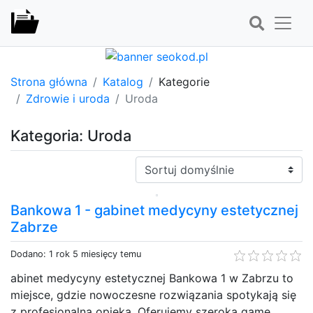
Strona główna
Katalog
Kategorie
Zdrowie i uroda
Uroda
Kategoria: Uroda
Sortuj:
Bankowa 1 - gabinet medycyny estetycznej
Zabrze
Dodano: 1 rok 5 miesięcy temu
abinet medycyny estetycznej Bankowa 1 w Zabrzu to
miejsce, gdzie nowoczesne rozwiązania spotykają się
z profesjonalną opieką. Oferujemy szeroką gamę