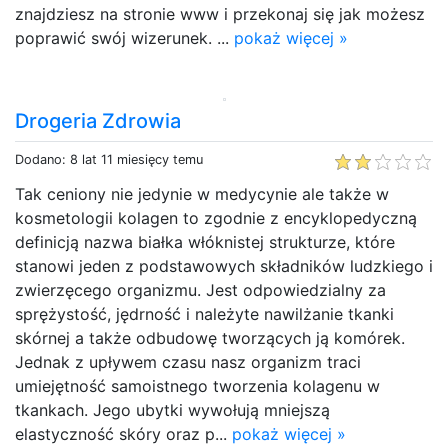
znajdziesz na stronie www i przekonaj się jak możesz
poprawić swój wizerunek. ...
pokaż więcej »
Drogeria Zdrowia
Dodano: 8 lat 11 miesięcy temu
Tak ceniony nie jedynie w medycynie ale także w
kosmetologii kolagen to zgodnie z encyklopedyczną
definicją nazwa białka włóknistej strukturze, które
stanowi jeden z podstawowych składników ludzkiego i
zwierzęcego organizmu. Jest odpowiedzialny za
sprężystość, jędrność i należyte nawilżanie tkanki
skórnej a także odbudowę tworzących ją komórek.
Jednak z upływem czasu nasz organizm traci
umiejętność samoistnego tworzenia kolagenu w
tkankach. Jego ubytki wywołują mniejszą
elastyczność skóry oraz p...
pokaż więcej »