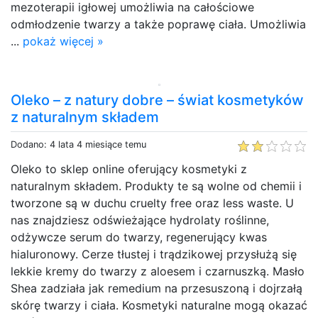
mezoterapii igłowej umożliwia na całościowe
odmłodzenie twarzy a także poprawę ciała. Umożliwia
...
pokaż więcej »
Oleko – z natury dobre – świat kosmetyków
z naturalnym składem
Dodano: 4 lata 4 miesiące temu
Oleko to sklep online oferujący kosmetyki z
naturalnym składem. Produkty te są wolne od chemii i
tworzone są w duchu cruelty free oraz less waste. U
nas znajdziesz odświeżające hydrolaty roślinne,
odżywcze serum do twarzy, regenerujący kwas
hialuronowy. Cerze tłustej i trądzikowej przysłużą się
lekkie kremy do twarzy z aloesem i czarnuszką. Masło
Shea zadziała jak remedium na przesuszoną i dojrzałą
skórę twarzy i ciała. Kosmetyki naturalne mogą okazać