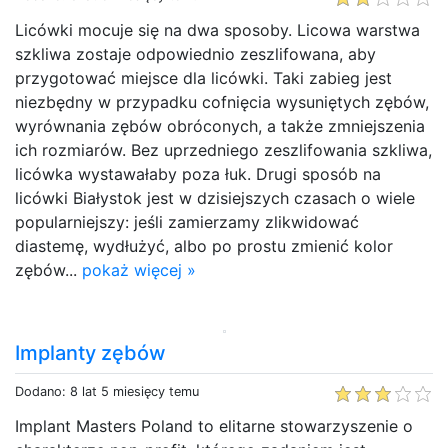
Licówki mocuje się na dwa sposoby. Licowa warstwa
szkliwa zostaje odpowiednio zeszlifowana, aby
przygotować miejsce dla licówki. Taki zabieg jest
niezbędny w przypadku cofnięcia wysuniętych zębów,
wyrównania zębów obróconych, a także zmniejszenia
ich rozmiarów. Bez uprzedniego zeszlifowania szkliwa,
licówka wystawałaby poza łuk. Drugi sposób na
licówki Białystok jest w dzisiejszych czasach o wiele
popularniejszy: jeśli zamierzamy zlikwidować
diastemę, wydłużyć, albo po prostu zmienić kolor
zębów...
pokaż więcej »
Implanty zębów
Dodano: 8 lat 5 miesięcy temu
Implant Masters Poland to elitarne stowarzyszenie o