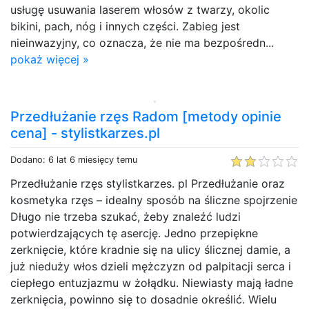
usługę usuwania laserem włosów z twarzy, okolic
bikini, pach, nóg i innych części. Zabieg jest
nieinwazyjny, co oznacza, że nie ma bezpośredn...
pokaż więcej »
Przedłużanie rzęs Radom [metody opinie
cena] - stylistkarzes.pl
Dodano: 6 lat 6 miesięcy temu
Przedłużanie rzęs stylistkarzes. pl Przedłużanie oraz
kosmetyka rzęs – idealny sposób na śliczne spojrzenie
Długo nie trzeba szukać, żeby znaleźć ludzi
potwierdzających tę asercję. Jedno przepiękne
zerknięcie, które kradnie się na ulicy ślicznej damie, a
już nieduży włos dzieli mężczyzn od palpitacji serca i
ciepłego entuzjazmu w żołądku. Niewiasty mają ładne
zerknięcia, powinno się to dosadnie określić. Wielu