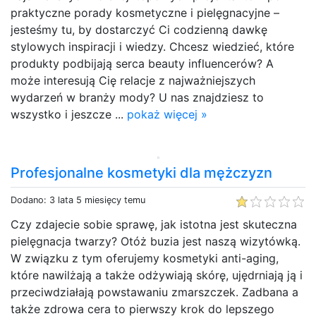
praktyczne porady kosmetyczne i pielęgnacyjne –
jesteśmy tu, by dostarczyć Ci codzienną dawkę
stylowych inspiracji i wiedzy. Chcesz wiedzieć, które
produkty podbijają serca beauty influencerów? A
może interesują Cię relacje z najważniejszych
wydarzeń w branży mody? U nas znajdziesz to
wszystko i jeszcze ...
pokaż więcej »
Profesjonalne kosmetyki dla mężczyzn
Dodano: 3 lata 5 miesięcy temu
Czy zdajecie sobie sprawę, jak istotna jest skuteczna
pielęgnacja twarzy? Otóż buzia jest naszą wizytówką.
W związku z tym oferujemy kosmetyki anti-aging,
które nawilżają a także odżywiają skórę, ujędrniają ją i
przeciwdziałają powstawaniu zmarszczek. Zadbana a
także zdrowa cera to pierwszy krok do lepszego