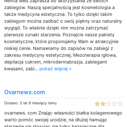
Revita Med zaprasza do skorzystania ze swoich
zabiegów. Naszą specjalnością jest kosmetologia a
także medycyna estetyczna. To tylko dzięki takim
zabiegom można zadbać o swój piękny oraz naturalny
wygląd. To właśnie dzięki nim można zatrzymać
pierwsze oznaki starzenia. Poznajcie nasze pakiety
kosmetyczne, które proponujemy Wam w atrakcyjnie
niskiej cenie. Namawiamy do zapisów na zabiegi z
zakresu medycyny estetycznej, Mezoterapia igłowa,
depilacja cukrem, mikrodermabrazja, zabiegami
kwasami, zabi...
pokaż więcej »
Ovarnews.com
Dodano: 5 lat 8 miesięcy temu
ovarnews. com Znając własności białka kolagenowego
warto pomóc swojej urodzie, na dłużej hamując
starzenie się stosując nie tylko bezpieczne dla