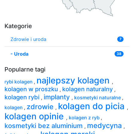
Kategorie
Zdrowie i uroda
7
-
Uroda
38
Popularne tagi
najlepszy kolagen
rybi kolagen
,
,
kolagen w proszku
kolagen naturalny
,
,
implanty
kolagen rybi
,
,
kosmetyki naturalne
,
kolagen do picia
zdrowie
kolagen
,
,
,
kolagen opinie
,
kolagen z ryb
,
medycyna
kosmetyki bez aluminium
,
,