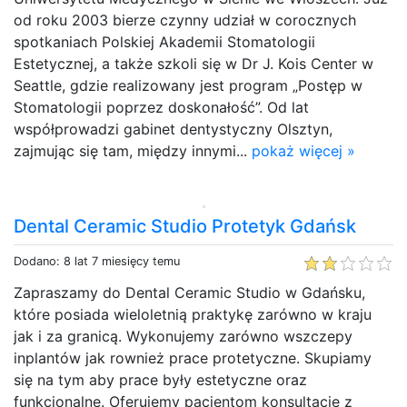
od roku 2003 bierze czynny udział w corocznych
spotkaniach Polskiej Akademii Stomatologii
Estetycznej, a także szkoli się w Dr J. Kois Center w
Seattle, gdzie realizowany jest program „Postęp w
Stomatologii poprzez doskonałość”. Od lat
współprowadzi gabinet dentystyczny Olsztyn,
zajmując się tam, między innymi...
pokaż więcej »
Dental Ceramic Studio Protetyk Gdańsk
Dodano: 8 lat 7 miesięcy temu
Zapraszamy do Dental Ceramic Studio w Gdańsku,
które posiada wieloletnią praktykę zarówno w kraju
jak i za granicą. Wykonujemy zarówno wszczepy
inplantów jak rownież prace protetyczne. Skupiamy
się na tym aby prace były estetyczne oraz
funkcjonalne. Oferujemy pacjentom konsultacje z