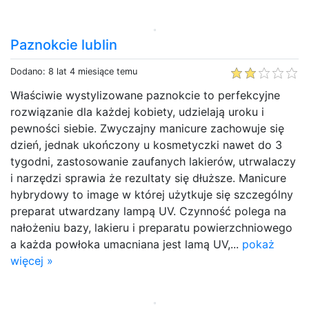
Paznokcie lublin
Dodano: 8 lat 4 miesiące temu
Właściwie wystylizowane paznokcie to perfekcyjne
rozwiązanie dla każdej kobiety, udzielają uroku i
pewności siebie. Zwyczajny manicure zachowuje się
dzień, jednak ukończony u kosmetyczki nawet do 3
tygodni, zastosowanie zaufanych lakierów, utrwalaczy
i narzędzi sprawia że rezultaty się dłuższe. Manicure
hybrydowy to image w której użytkuje się szczególny
preparat utwardzany lampą UV. Czynność polega na
nałożeniu bazy, lakieru i preparatu powierzchniowego
a każda powłoka umacniana jest lamą UV,...
pokaż
więcej »