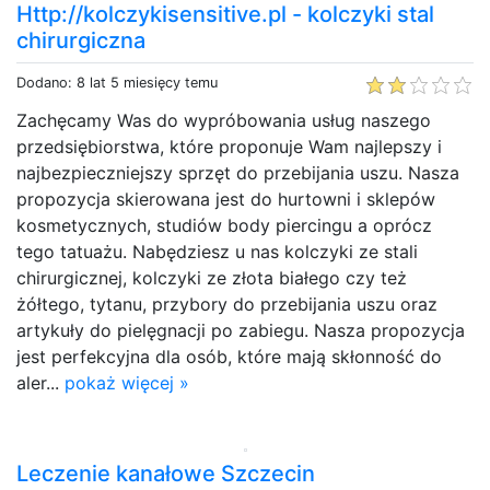
Http://kolczykisensitive.pl - kolczyki stal
chirurgiczna
Dodano: 8 lat 5 miesięcy temu
Zachęcamy Was do wypróbowania usług naszego
przedsiębiorstwa, które proponuje Wam najlepszy i
najbezpieczniejszy sprzęt do przebijania uszu. Nasza
propozycja skierowana jest do hurtowni i sklepów
kosmetycznych, studiów body piercingu a oprócz
tego tatuażu. Nabędziesz u nas kolczyki ze stali
chirurgicznej, kolczyki ze złota białego czy też
żółtego, tytanu, przybory do przebijania uszu oraz
artykuły do pielęgnacji po zabiegu. Nasza propozycja
jest perfekcyjna dla osób, które mają skłonność do
aler...
pokaż więcej »
Leczenie kanałowe Szczecin