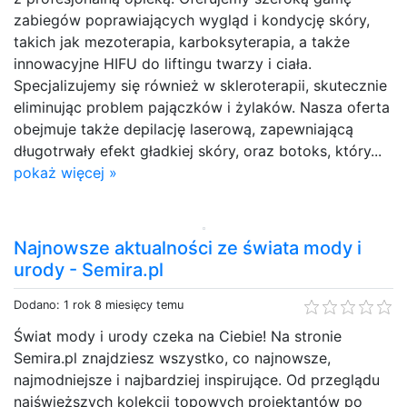
zabiegów poprawiających wygląd i kondycję skóry,
takich jak mezoterapia, karboksyterapia, a także
innowacyjne HIFU do liftingu twarzy i ciała.
Specjalizujemy się również w skleroterapii, skutecznie
eliminując problem pajączków i żylaków. Nasza oferta
obejmuje także depilację laserową, zapewniającą
długotrwały efekt gładkiej skóry, oraz botoks, który...
pokaż więcej »
Najnowsze aktualności ze świata mody i
urody - Semira.pl
Dodano: 1 rok 8 miesięcy temu
Świat mody i urody czeka na Ciebie! Na stronie
Semira.pl znajdziesz wszystko, co najnowsze,
najmodniejsze i najbardziej inspirujące. Od przeglądu
najświeższych kolekcji topowych projektantów po