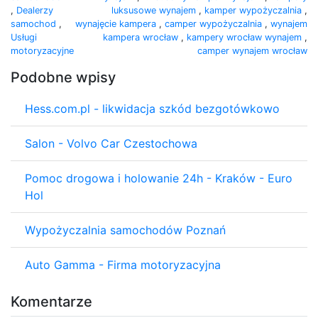
,
Dealerzy
luksusowe wynajem
,
kamper wypożyczalnia
,
samochod
,
wynajęcie kampera
,
camper wypożyczalnia
,
wynajem
Usługi
kampera wrocław
,
kampery wrocław wynajem
,
motoryzacyjne
camper wynajem wrocław
Podobne wpisy
Hess.com.pl - likwidacja szkód bezgotówkowo
Salon - Volvo Car Czestochowa
Pomoc drogowa i holowanie 24h - Kraków - Euro
Hol
Wypożyczalnia samochodów Poznań
Auto Gamma - Firma motoryzacyjna
Komentarze