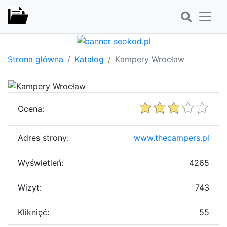
Strona główna
Katalog
Kampery Wrocław
Ocena:
Adres strony:
www.thecampers.pl
Wyświetleń:
4265
Wizyt:
743
Kliknięć:
55