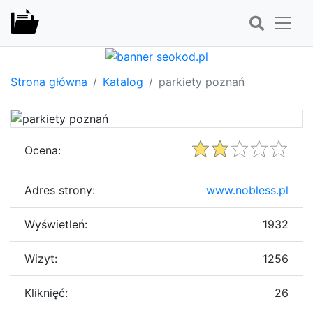
Strona główna
Katalog
parkiety poznań
Ocena:
Adres strony:
www.nobless.pl
Wyświetleń:
1932
Wizyt:
1256
Kliknięć:
26