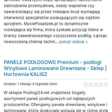
zabrudzenia przemysłowe, osady wapienne czy
nawarstwiający się przez miesiące brud wymagają
interwencji specjalistów posługujących się ciężkim
sprzętem. MyciePosadzek.pl to dynamicznie
rozwijająca się firma, która zyskała pozycję lidera w
branży zaawansowanego czyszczenia podłóg. Łącząc
nowoczesną chemię techni...
pokaż więcej »
PANELE PODŁOGOWE Premium - podłogi
Winylowe Laminowane Drewniane - Sklep |
Hurtownia KALISZ
Dodano: 1 miesiąc 4 tygodnie temu
W sklepie Podlogi24.net znajdziesz bogaty
asortyment paneli podłogowych od najlepszych
producentów. Oferujemy panele drewniane, winylowe i
laminowane, które doskonale wpisują się w różne style