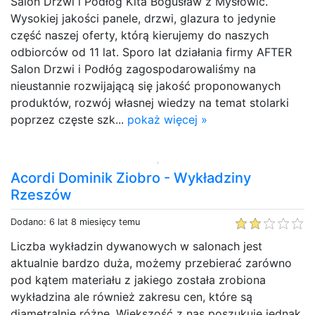
Salon Drzwi i Podłóg Kita Bogusław z Mysłowic.
Wysokiej jakości panele, drzwi, glazura to jedynie
część naszej oferty, którą kierujemy do naszych
odbiorców od 11 lat. Sporo lat działania firmy AFTER
Salon Drzwi i Podłóg zagospodarowaliśmy na
nieustannie rozwijającą się jakość proponowanych
produktów, rozwój własnej wiedzy na temat stolarki
poprzez częste szk...
pokaż więcej »
Acordi Dominik Ziobro - Wykładziny
Rzeszów
Dodano: 6 lat 8 miesięcy temu
Liczba wykładzin dywanowych w salonach jest
aktualnie bardzo duża, możemy przebierać zarówno
pod kątem materiału z jakiego została zrobiona
wykładzina ale również zakresu cen, które są
diametralnie różne. Większość z nas poszukuje jednak