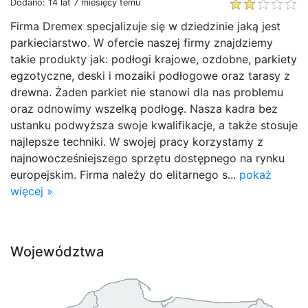
Dodano: 14 lat 7 miesięcy temu
Firma Dremex specjalizuje się w dziedzinie jaką jest
parkieciarstwo. W ofercie naszej firmy znajdziemy
takie produkty jak: podłogi krajowe, ozdobne, parkiety
egzotyczne, deski i mozaiki podłogowe oraz tarasy z
drewna. Żaden parkiet nie stanowi dla nas problemu
oraz odnowimy wszelką podłogę. Nasza kadra bez
ustanku podwyższa swoje kwalifikacje, a także stosuje
najlepsze techniki. W swojej pracy korzystamy z
najnowocześniejszego sprzętu dostępnego na rynku
europejskim. Firma należy do elitarnego s...
pokaż
więcej »
Województwa