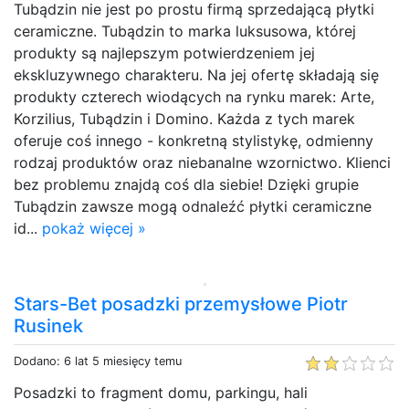
Tubądzin nie jest po prostu firmą sprzedającą płytki
ceramiczne. Tubądzin to marka luksusowa, której
produkty są najlepszym potwierdzeniem jej
ekskluzywnego charakteru. Na jej ofertę składają się
produkty czterech wiodących na rynku marek: Arte,
Korzilius, Tubądzin i Domino. Każda z tych marek
oferuje coś innego - konkretną stylistykę, odmienny
rodzaj produktów oraz niebanalne wzornictwo. Klienci
bez problemu znajdą coś dla siebie! Dzięki grupie
Tubądzin zawsze mogą odnaleźć płytki ceramiczne
id...
pokaż więcej »
Stars-Bet posadzki przemysłowe Piotr
Rusinek
Dodano: 6 lat 5 miesięcy temu
Posadzki to fragment domu, parkingu, hali