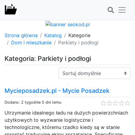
Strona główna
Katalog
Kategorie
Dom i mieszkanie
Parkiety i podłogi
Kategoria: Parkiety i podłogi
Sortuj:
Mycieposadzek.pl - Mycie Posadzek
Dodano: 2 tygodnie 5 dni temu
Utrzymanie idealnego ładu na dużych powierzchniach
użytkowych to wyzwanie logistyczne i
technologiczne, któremu rzadko kiedy są w stanie
sprostać tradycyjne ekipy sprzątające. Specyficzne