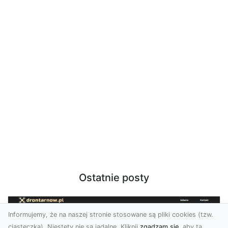
Ostatnie posty
Informujemy, że na naszej stronie stosowane są pliki cookies (tzw.
ciasteczka). Niestety nie są jadalne. Kliknij
zgadzam się
, aby ta