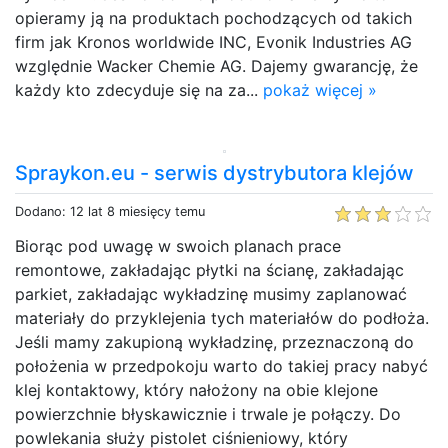
opieramy ją na produktach pochodzących od takich
firm jak Kronos worldwide INC, Evonik Industries AG
względnie Wacker Chemie AG. Dajemy gwarancję, że
każdy kto zdecyduje się na za...
pokaż więcej »
Spraykon.eu - serwis dystrybutora klejów
Dodano: 12 lat 8 miesięcy temu
Biorąc pod uwagę w swoich planach prace
remontowe, zakładając płytki na ścianę, zakładając
parkiet, zakładając wykładzinę musimy zaplanować
materiały do przyklejenia tych materiałów do podłoża.
Jeśli mamy zakupioną wykładzinę, przeznaczoną do
położenia w przedpokoju warto do takiej pracy nabyć
klej kontaktowy, który nałożony na obie klejone
powierzchnie błyskawicznie i trwale je połączy. Do
powlekania służy pistolet ciśnieniowy, który