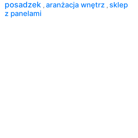
posadzek
aranżacja wnętrz
sklep
,
,
z panelami