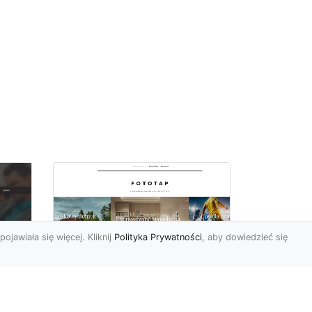
pojawiała się więcej. Kliknij
Polityka Prywatności
, aby dowiedzieć się
a
Black&white, czyli