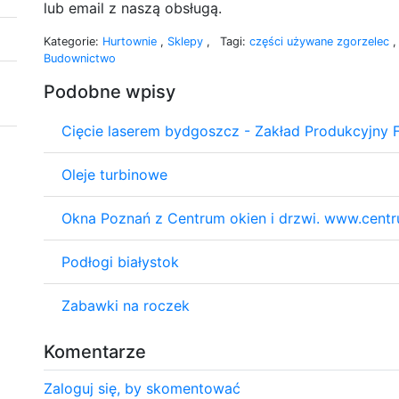
lub email z naszą obsługą.
Kategorie:
Hurtownie
,
Sklepy
,
Tagi:
części używane zgorzelec
Budownictwo
Podobne wpisy
Cięcie laserem bydgoszcz - Zakład Produkcyjny
Oleje turbinowe
Okna Poznań z Centrum okien i drzwi. www.cent
Podłogi białystok
Zabawki na roczek
Komentarze
Zaloguj się, by skomentować