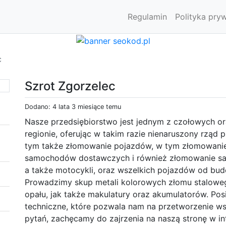
Regulamin
Polityka pry
c
Szrot Zgorzelec
Dodano: 4 lata 3 miesiące temu
Nasze przedsiębiorstwo jest jednym z czołowych 
regionie, oferując w takim razie nienaruszony rząd 
tym także złomowanie pojazdów, w tym złomowan
samochodów dostawczych i również złomowanie s
a także motocykli, oraz wszelkich pojazdów od bud
Prowadzimy skup metali kolorowych złomu stalowego
opału, jak także makulatury oraz akumulatorów. P
techniczne, które pozwala nam na przetworzenie ws
pytań, zachęcamy do zajrzenia na naszą stronę w in