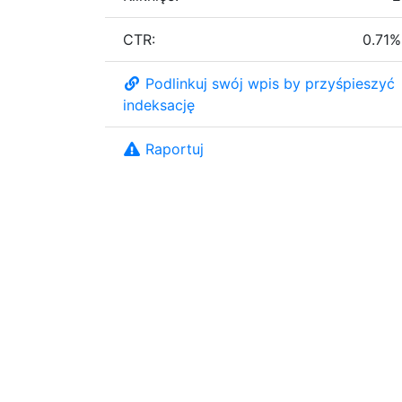
CTR:
0.71%
Podlinkuj swój wpis by przyśpieszyć
indeksację
Raportuj