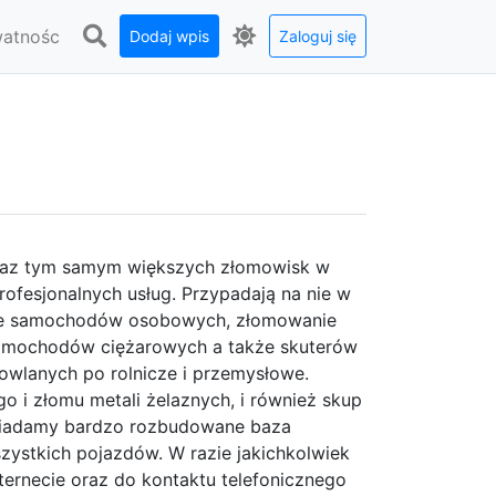
watnośc
Dodaj wpis
Zaloguj się
oraz tym samym większych złomowisk w
profesjonalnych usług. Przypadają na nie w
ie samochodów osobowych, złomowanie
amochodów ciężarowych a także skuterów
owlanych po rolnicze i przemysłowe.
 i złomu metali żelaznych, i również skup
osiadamy bardzo rozbudowane baza
zystkich pojazdów. W razie jakichkolwiek
ternecie oraz do kontaktu telefonicznego