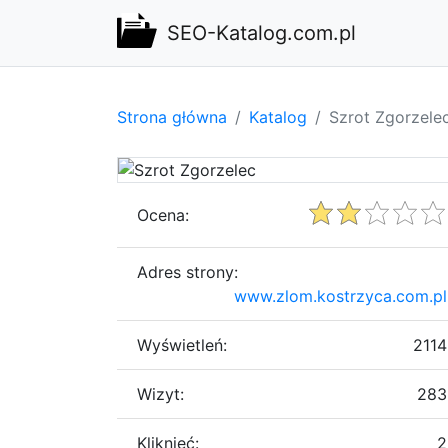
SEO-Katalog.com.pl
Strona główna
Katalog
Szrot Zgorzele
Ocena:
Adres strony:
www.zlom.kostrzyca.com.pl
Wyświetleń:
2114
Wizyt:
283
Kliknięć:
2