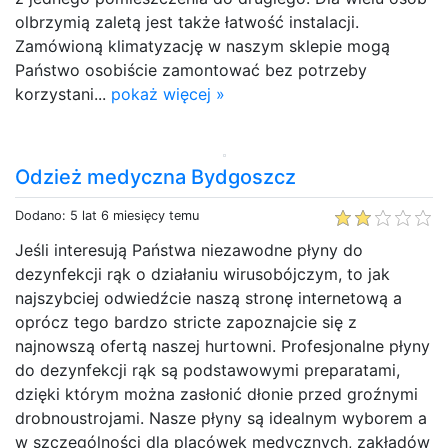
olbrzymią zaletą jest także łatwość instalacji.
Zamówioną klimatyzację w naszym sklepie mogą
Państwo osobiście zamontować bez potrzeby
korzystani...
pokaż więcej »
Odzież medyczna Bydgoszcz
Dodano: 5 lat 6 miesięcy temu
Jeśli interesują Państwa niezawodne płyny do
dezynfekcji rąk o działaniu wirusobójczym, to jak
najszybciej odwiedźcie naszą stronę internetową a
oprócz tego bardzo stricte zapoznajcie się z
najnowszą ofertą naszej hurtowni. Profesjonalne płyny
do dezynfekcji rąk są podstawowymi preparatami,
dzięki którym można zasłonić dłonie przed groźnymi
drobnoustrojami. Nasze płyny są idealnym wyborem a
w szczególności dla placówek medycznych, zakładów