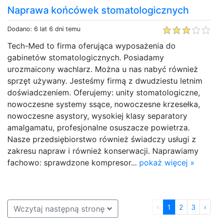
Naprawa końcówek stomatologicznych
Dodano: 6 lat 6 dni temu
Tech-Med to firma oferująca wyposażenia do
gabinetów stomatologicznych. Posiadamy
urozmaicony wachlarz. Można u nas nabyć również
sprzęt używany. Jesteśmy firmą z dwudziestu letnim
doświadczeniem. Oferujemy: unity stomatologiczne,
nowoczesne systemy ssące, nowoczesne krzesełka,
nowoczesne asystory, wysokiej klasy separatory
amalgamatu, profesjonalne osuszacze powietrza.
Nasze przedsiębiorstwo również świadczy usługi z
zakresu napraw i również konserwacji. Naprawiamy
fachowo: sprawdzone kompresor...
pokaż więcej »
‹
1
2
3
›
Wczytaj następną stronę