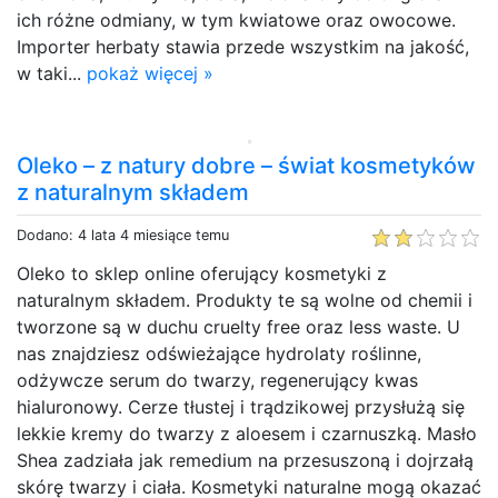
ich różne odmiany, w tym kwiatowe oraz owocowe.
Importer herbaty stawia przede wszystkim na jakość,
w taki...
pokaż więcej »
Oleko – z natury dobre – świat kosmetyków
z naturalnym składem
Dodano: 4 lata 4 miesiące temu
Oleko to sklep online oferujący kosmetyki z
naturalnym składem. Produkty te są wolne od chemii i
tworzone są w duchu cruelty free oraz less waste. U
nas znajdziesz odświeżające hydrolaty roślinne,
odżywcze serum do twarzy, regenerujący kwas
hialuronowy. Cerze tłustej i trądzikowej przysłużą się
lekkie kremy do twarzy z aloesem i czarnuszką. Masło
Shea zadziała jak remedium na przesuszoną i dojrzałą
skórę twarzy i ciała. Kosmetyki naturalne mogą okazać