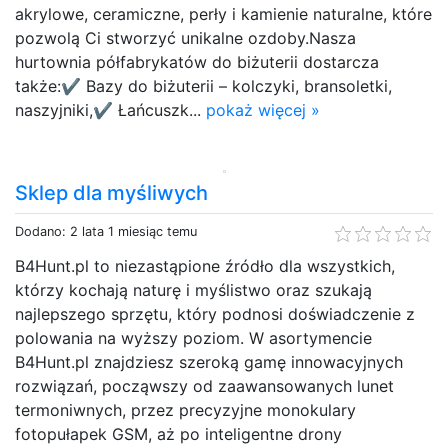
akrylowe, ceramiczne, perły i kamienie naturalne, które
pozwolą Ci stworzyć unikalne ozdoby.Nasza
hurtownia półfabrykatów do biżuterii dostarcza
także:✔ Bazy do biżuterii – kolczyki, bransoletki,
naszyjniki,✔ Łańcuszk...
pokaż więcej »
Sklep dla myśliwych
Dodano: 2 lata 1 miesiąc temu
B4Hunt.pl to niezastąpione źródło dla wszystkich,
którzy kochają naturę i myślistwo oraz szukają
najlepszego sprzętu, który podnosi doświadczenie z
polowania na wyższy poziom. W asortymencie
B4Hunt.pl znajdziesz szeroką gamę innowacyjnych
rozwiązań, począwszy od zaawansowanych lunet
termoniwnych, przez precyzyjne monokulary
fotopułapek GSM, aż po inteligentne drony