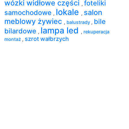
wózki widłowe części
foteliki
,
lokale
salon
samochodowe
,
,
meblowy żywiec
bile
,
balustrady
,
lampa led
bilardowe
,
,
rekuperacja
szrot wałbrzych
montaż
,