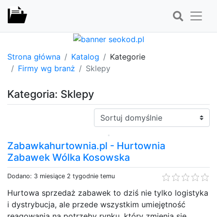
Strona główna
Katalog
Kategorie
Firmy wg branż
Sklepy
Kategoria: Sklepy
Sortuj:
Zabawkahurtownia.pl - Hurtownia
Zabawek Wólka Kosowska
Dodano: 3 miesiące 2 tygodnie temu
Hurtowa sprzedaż zabawek to dziś nie tylko logistyka
i dystrybucja, ale przede wszystkim umiejętność
reagowania na potrzeby rynku, który zmienia się