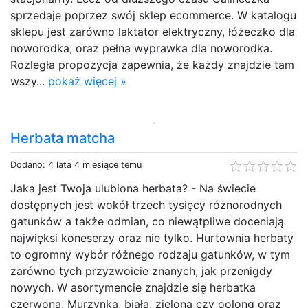
sprzedaje poprzez swój sklep ecommerce. W katalogu
sklepu jest zarówno laktator elektryczny, łóżeczko dla
noworodka, oraz pełna wyprawka dla noworodka.
Rozległa propozycja zapewnia, że każdy znajdzie tam
wszy...
pokaż więcej »
Herbata matcha
Dodano: 4 lata 4 miesiące temu
Jaka jest Twoja ulubiona herbata? - Na świecie
dostępnych jest wokół trzech tysięcy różnorodnych
gatunków a także odmian, co niewątpliwe doceniają
najwięksi koneserzy oraz nie tylko. Hurtownia herbaty
to ogromny wybór różnego rodzaju gatunków, w tym
zarówno tych przyzwoicie znanych, jak przenigdy
nowych. W asortymencie znajdzie się herbatka
czerwona, Murzynka, biała, zielona czy oolong oraz