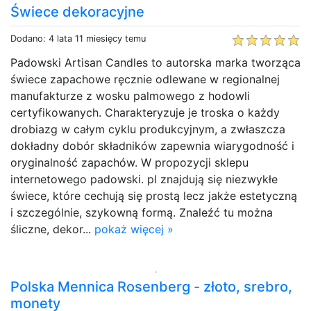
Świece dekoracyjne
Dodano: 4 lata 11 miesięcy temu
Padowski Artisan Candles to autorska marka tworząca
świece zapachowe ręcznie odlewane w regionalnej
manufakturze z wosku palmowego z hodowli
certyfikowanych. Charakteryzuje je troska o każdy
drobiazg w całym cyklu produkcyjnym, a zwłaszcza
dokładny dobór składników zapewnia wiarygodność i
oryginalność zapachów. W propozycji sklepu
internetowego padowski. pl znajdują się niezwykłe
świece, które cechują się prostą lecz jakże estetyczną
i szczególnie, szykowną formą. Znaleźć tu można
śliczne, dekor...
pokaż więcej »
Polska Mennica Rosenberg - złoto, srebro,
monety