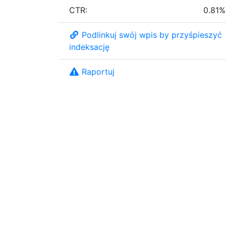
CTR:
0.81%
Podlinkuj swój wpis by przyśpieszyć
indeksację
Raportuj