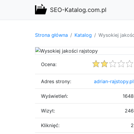
SEO-Katalog.com.pl
Strona główna
Katalog
Wysokiej jakośc
Ocena:
Adres strony:
adrian-rajstopy.pl
Wyświetleń:
1648
Wizyt:
246
Kliknięć:
2