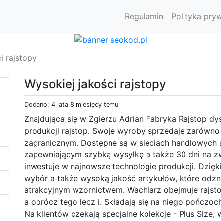
Regulamin
Polityka pry
i rajstopy
Wysokiej jakości rajstopy
Dodano: 4 lata 8 miesięcy temu
Znajdująca się w Zgierzu Adrian Fabryka Rajstop d
produkcji rajstop. Swoje wyroby sprzedaje zarówno
zagranicznym. Dostępne są w sieciach handlowych a
zapewniającym szybką wysyłkę a także 30 dni na z
inwestuje w najnowsze technologie produkcji. Dzięki
wybór a także wysoką jakość artykułów, które odzn
atrakcyjnym wzornictwem. Wachlarz obejmuje rajst
a oprócz tego lecz i. Składają się na niego pończoc
Na klientów czekają specjalne kolekcje - Plus Size