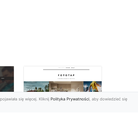
pojawiała się więcej. Kliknij
Polityka Prywatności
, aby dowiedzieć się
a
Black&white, czyli
tapety ścienne