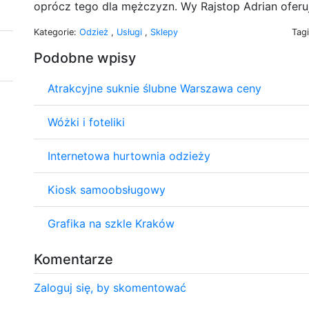
oprócz tego dla mężczyzn. Wy Rajstop Adrian oferuj
Kategorie:
Odzież
,
Usługi
,
Sklepy
Tag
Podobne wpisy
Atrakcyjne suknie ślubne Warszawa ceny
Wóżki i foteliki
Internetowa hurtownia odzieży
Kiosk samoobsługowy
Grafika na szkle Kraków
Komentarze
Zaloguj się, by skomentować