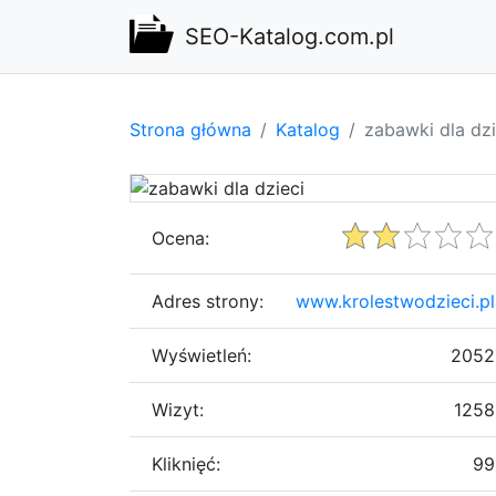
SEO-Katalog.com.pl
Strona główna
Katalog
zabawki dla dzi
Ocena:
Adres strony:
www.krolestwodzieci.pl
Wyświetleń:
2052
Wizyt:
1258
Kliknięć:
99