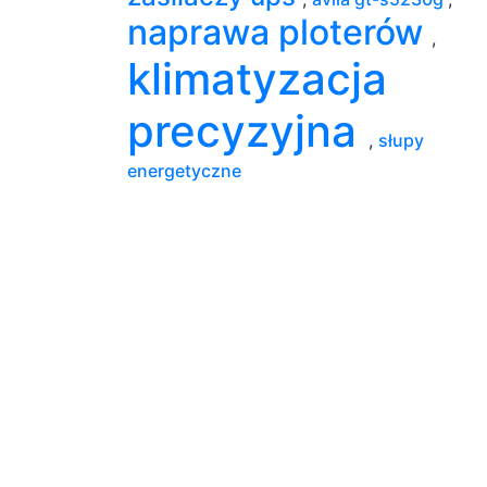
naprawa ploterów
,
klimatyzacja
precyzyjna
,
słupy
energetyczne