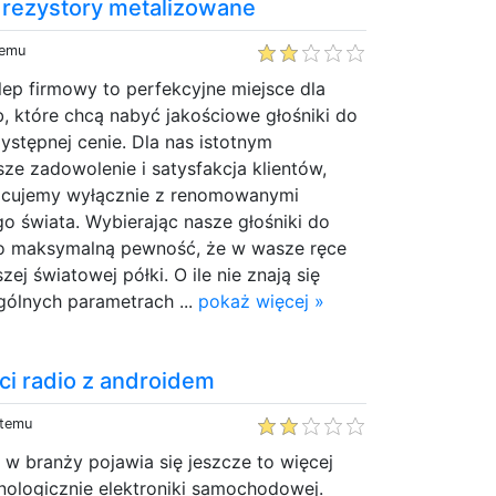
i rezystory metalizowane
temu
ep firmowy to perfekcyjne miejsce dla
, które chcą nabyć jakościowe głośniki do
stępnej cenie. Dla nas istotnym
sze zadowolenie i satysfakcja klientów,
acujemy wyłącznie z renomowanymi
o świata. Wybierając nasze głośniki do
o maksymalną pewność, że w wasze ręce
zej światowej półki. O ile nie znają się
ólnych parametrach ...
pokaż więcej »
ci radio z androidem
 temu
w branży pojawia się jeszcze to więcej
ologicznie elektroniki samochodowej.