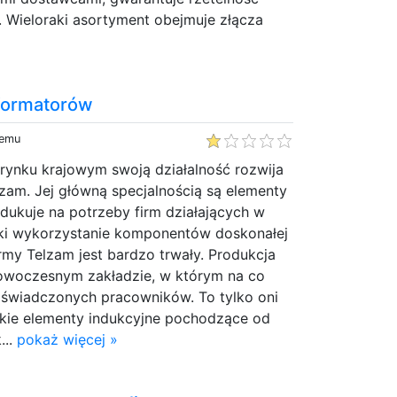
 Wieloraki asortyment obejmuje złącza
formatorów
temu
rynku krajowym swoją działalność rozwija
zam. Jej główną specjalnością są elementy
odukuje na potrzeby firm działających w
ęki wykorzystanie komponentów doskonałej
irmy Telzam jest bardzo trwały. Produkcja
nowoczesnym zakładzie, w którym na co
doświadczonych pracowników. To tylko oni
lkie elementy indukcyjne pochodzące od
...
pokaż więcej »