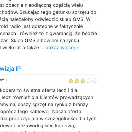
st obecnie nieodłączną częścią wielu
hodów. Szukając tego gatunku sprzętu do
cią należałoby odwiedzić sklep GMS. W
roid radio jest dostępne w faktycznie
cenach i również to z gwarancją, że będzie
 czas. Sklep GMS albowiem na rynku
wielu lat a także ...
pokaż więcej »
wizja IP
temu
kodera to świetna oferta lecz i dla
, lecz również dla klientów prowadzących
amy najlepszy sprzęt na rynku z branży
a oprócz tego kablowej. Nasza oferta
tna propozycja a w szczególności dla tych
udować niezawodną sieć kablową,