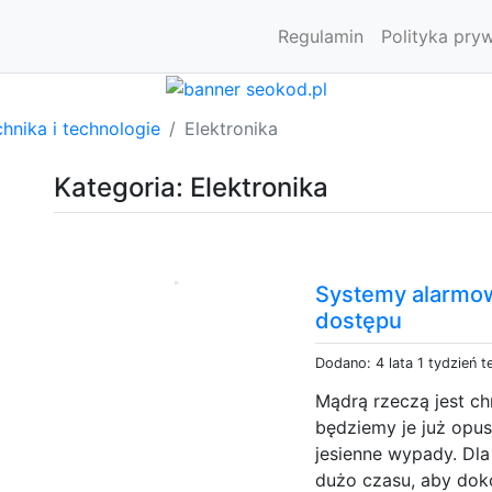
Regulamin
Polityka pry
hnika i technologie
Elektronika
Kategoria: Elektronika
Systemy alarmowe
dostępu
Dodano: 4 lata 1 tydzień 
Mądrą rzeczą jest ch
będziemy je już opus
jesienne wypady. Dl
dużo czasu, aby doko