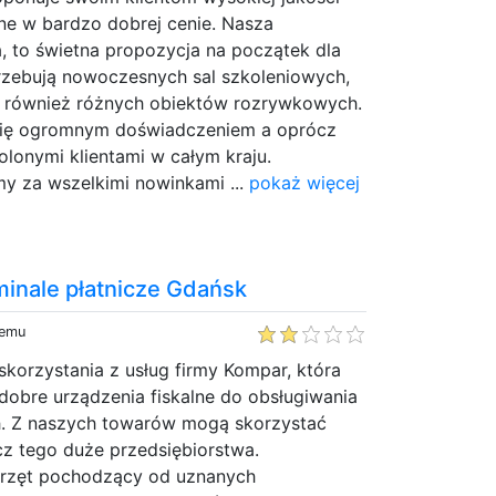
ne w bardzo dobrej cenie. Nasza
, to świetna propozycja na początek dla
trzebują nowoczesnych sal szkoleniowych,
 i również różnych obiektów rozrywkowych.
ię ogromnym doświadczeniem a oprócz
lonymi klientami w całym kraju.
y za wszelkimi nowinkami ...
pokaż więcej
inale płatnicze Gdańsk
temu
orzystania z usług firmy Kompar, która
dobre urządzenia fiskalne do obsługiwania
. Z naszych towarów mogą skorzystać
cz tego duże przedsiębiorstwa.
zęt pochodzący od uznanych