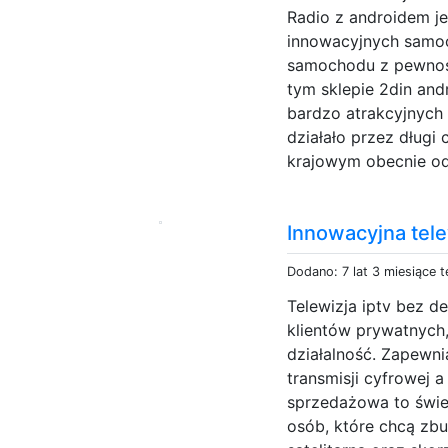
Radio z androidem je
innowacyjnych samoc
samochodu z pewnoś
tym sklepie 2din and
bardzo atrakcyjnych 
działało przez długi
krajowym obecnie od 
Innowacyjna tele
Dodano: 7 lat 3 miesiące 
Telewizja iptv bez de
klientów prywatnych
działalność. Zapewni
transmisji cyfrowej 
sprzedażowa to świe
osób, które chcą zb