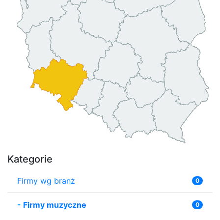
Kategorie
Firmy wg branż
0
-
Firmy muzyczne
0