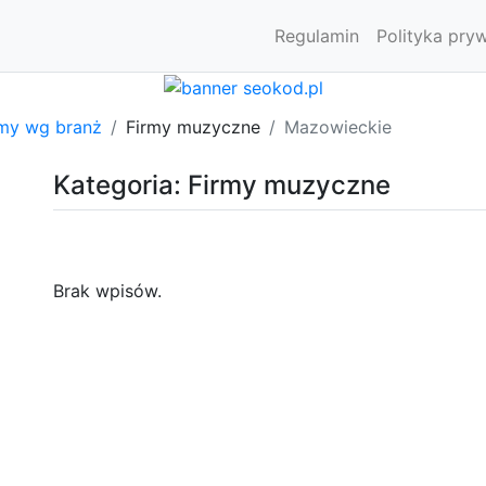
Regulamin
Polityka pry
rmy wg branż
Firmy muzyczne
Mazowieckie
Kategoria: Firmy muzyczne
Brak wpisów.