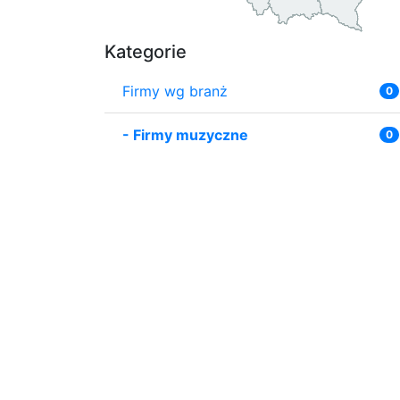
Kategorie
Firmy wg branż
0
-
Firmy muzyczne
0