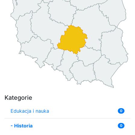
Kategorie
Edukacja i nauka
0
-
Historia
0