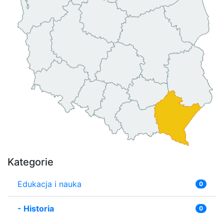
Kategorie
Edukacja i nauka
0
-
Historia
0