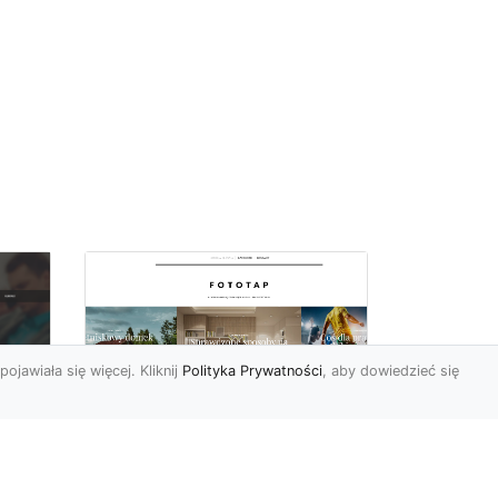
pojawiała się więcej. Kliknij
Polityka Prywatności
, aby dowiedzieć się
a
Black&white, czyli
tapety ścienne