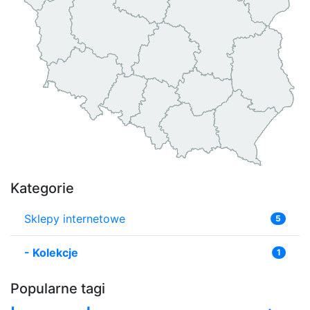
Kategorie
Sklepy internetowe
5
-
Kolekcje
1
Popularne tagi