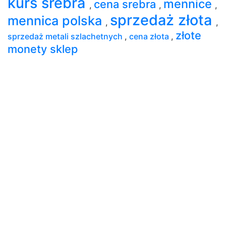
kurs srebra
mennice
cena srebra
,
,
,
sprzedaż złota
mennica polska
,
,
złote
sprzedaż metali szlachetnych
,
cena złota
,
monety sklep