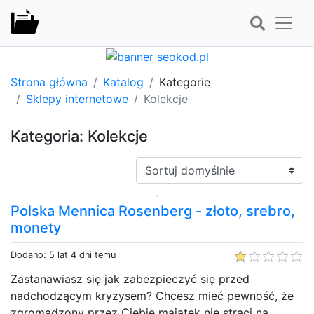
Strona główna
Katalog
Kategorie
Sklepy internetowe
Kolekcje
Kategoria: Kolekcje
Sortuj:
Polska Mennica Rosenberg - złoto, srebro,
monety
Dodano: 5 lat 4 dni temu
Zastanawiasz się jak zabezpieczyć się przed
nadchodzącym kryzysem? Chcesz mieć pewność, że
zgromadzony przez Ciebie majątek nie straci na