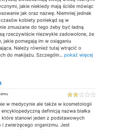
cznymi, jakie niekiedy mają ściśle mówiąc
sowanie jak oraz nazwę. Niemniej jednak
h czasów kobiety poniekąd są w
tnie zmuszane do tego żeby być ładną
 są rzeczywiście niezwykle zadowolone, że
, jakie pomagają im w osiąganiu
ąca. Należy również tutaj wtrącić o
ch do makijażu. Szczególn...
pokaż więcej
a
 temu
nie w medycynie ale także w kosmetologii
 encyklopedyczną definicją nazwa białka
e, które stanowi jeden z podstawowych
 i zwierzęcego organizmu. Jest