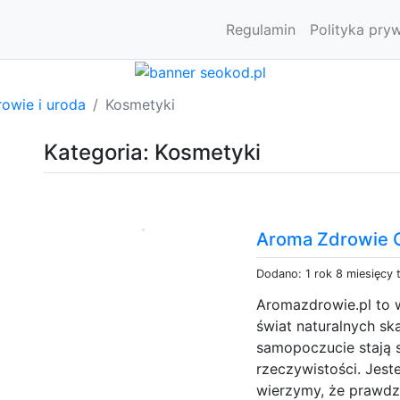
Regulamin
Polityka pry
owie i uroda
Kosmetyki
Kategoria: Kosmetyki
Aroma Zdrowie 
Dodano: 1 rok 8 miesięcy
Aromazdrowie.pl to w
świat naturalnych sk
samopoczucie stają s
rzeczywistości. Jest
wierzymy, że prawdzi