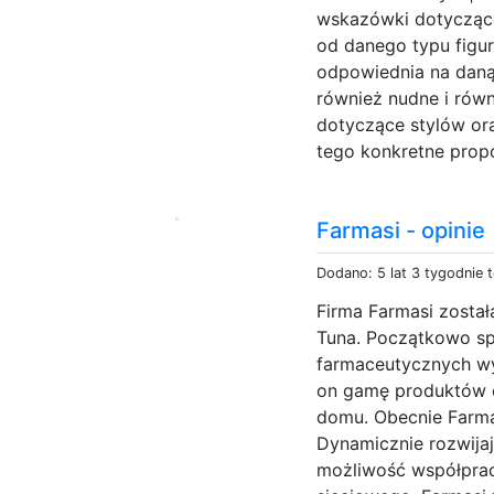
wskazówki dotyczące
od danego typu figur
odpowiednia na daną
również nudne i rów
dotyczące stylów or
tego konkretne propoz
Farmasi - opinie
Dodano: 5 lat 3 tygodnie 
Firma Farmasi został
Tuna. Początkowo sp
farmaceutycznych wy
on gamę produktów 
domu. Obecnie Farm
Dynamicznie rozwija
możliwość współprac