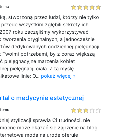
 temu
ą, stworzoną przez ludzi, którzy nie tylko
 przede wszystkim zgłębili sekrety ich
 2007 roku zaczęliśmy wykorzystywać
do tworzenia oryginalnych, a jednocześnie
tów dedykowanych codziennej pielęgnacji.
z Twoimi potrzebami, by z coraz większą
ć pielęgnacyjne marzenia kobiet
ej pielęgnacji ciała. Z tą myślę
katowe linie: O...
pokaż więcej »
rtal o medycynie estetycznej
 temu
iej stylizacji sprawia Ci trudności, nie
omocne może okazać się zajrzenie na blog
nternetowa moda na urode oferuje