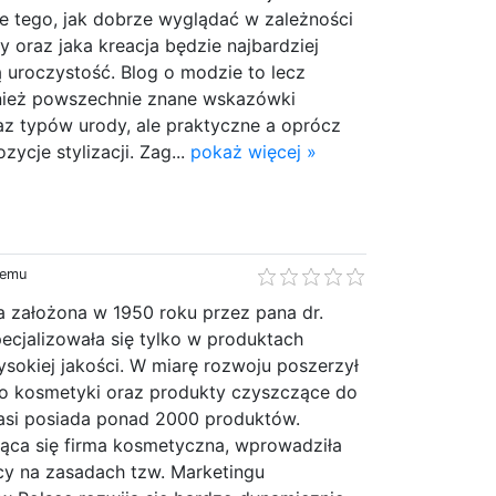
 tego, jak dobrze wyglądać w zależności
y oraz jaka kreacja będzie najbardziej
 uroczystość. Blog o modzie to lecz
nież powszechnie znane wskazówki
az typów urody, ale praktyczne a oprócz
ycje stylizacji. Zag...
pokaż więcej »
temu
a założona w 1950 roku przez pana dr.
ecjalizowała się tylko w produktach
sokiej jakości. W miarę rozwoju poszerzył
o kosmetyki oraz produkty czyszczące do
asi posiada ponad 2000 produktów.
jąca się firma kosmetyczna, wprowadziła
y na zasadach tzw. Marketingu