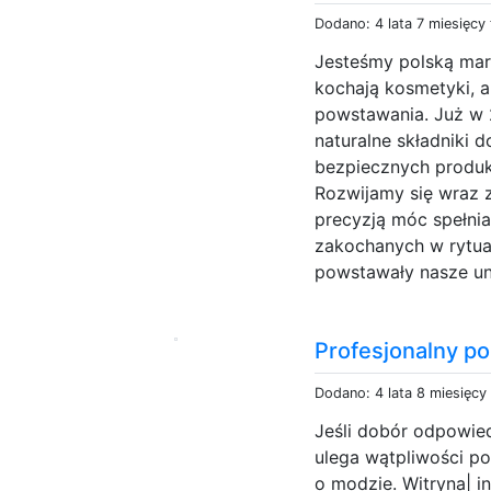
Dodano: 4 lata 7 miesięcy
Jesteśmy polską mark
kochają kosmetyki, a
powstawania. Już w
naturalne składniki 
bezpiecznych produk
Rozwijamy się wraz 
precyzją móc spełnia
zakochanych w rytualn
powstawały nasze uni
Profesjonalny po
Dodano: 4 lata 8 miesięcy
Jeśli dobór odpowiedn
ulega wątpliwości p
o modzie. Witryna| i