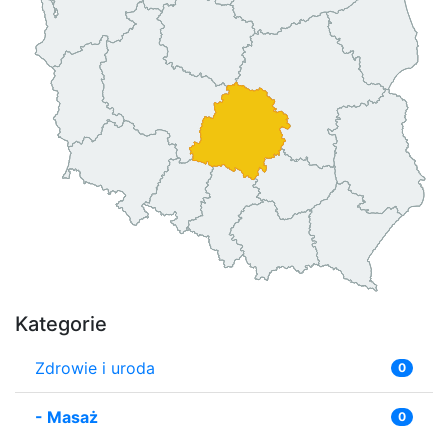
Kategorie
Zdrowie i uroda
0
-
Masaż
0