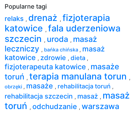
Popularne tagi
drenaż
fizjoterapia
relaks
,
,
katowice
fala uderzeniowa
,
szczecin
uroda
masaż
,
,
leczniczy
masaż
,
bańka chińska
,
katowice
zdrowie
dieta
,
,
,
masaże
fizjoterapeuta katowice
,
terapia manulana torun
toruń
,
,
masaże
rehabilitacja toruń
obrzęki
,
,
,
masaż
rehabilitacja szczecin
masaż
,
,
toruń
warszawa
odchudzanie
,
,