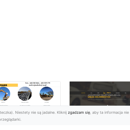
eczka). Niestety nie są jadalne. Kliknij
zgadzam się
, aby ta informacja nie 
rzeglądarki.
zbiórki i