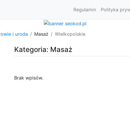
Regulamin
Polityka pry
owie i uroda
Masaż
Wielkopolskie
Kategoria: Masaż
Brak wpisów.