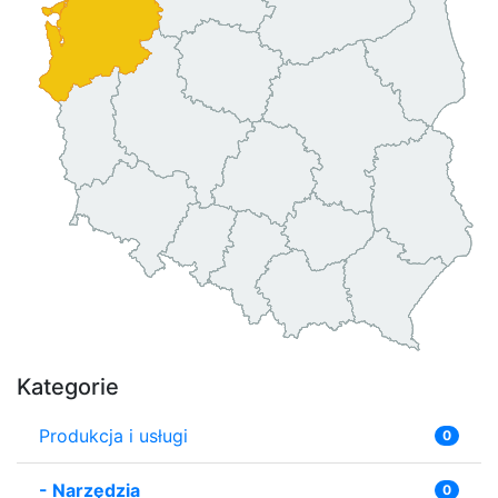
Kategorie
Produkcja i usługi
0
-
Narzędzia
0