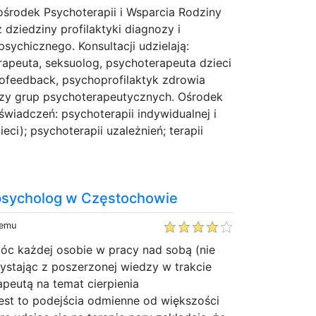
ośrodek Psychoterapii i Wsparcia Rodziny
 dziedziny profilaktyki diagnozy i
 psychicznego. Konsultacji udzielają:
apeuta, seksuolog, psychoterapeuta dzieci
biofeedback, psychoprofilaktyk zdrowia
rzy grup psychoterapeutycznych. Ośrodek
 świadczeń: psychoterapii indywidualnej i
ieci); psychoterapii uzależnień; terapii
 psycholog w Częstochowie
temu
óc każdej osobie w pracy nad sobą (nie
ystając z poszerzonej wiedzy w trakcie
peutą na temat cierpienia
Jest to podejścia odmienne od większości