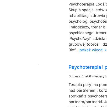
Psychoterapia Łódź 
Skupia specjalistów z
rehabilitacji zdrowia
psycholog, psychoter
i młodzieży, trener 
psychicznego, trene
'PsychoAzyl' udziela
grupowej (dorośli, dz
Biof...
pokaż więcej »
Psychoterapia i
Dodano: 5 lat 6 miesięcy 
Terapia pary ma pom
nad partnerem), korz
spotkań z psychotera
partnera/partnerki. 