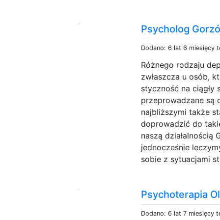
Psycholog Gorz
Dodano: 6 lat 6 miesięcy 
Różnego rodzaju dep
zwłaszcza u osób, k
styczność na ciągły 
przeprowadzane są d
najbliższymi także st
doprowadzić do takie
naszą działalnością 
jednocześnie leczymy
sobie z sytuacjami s
Psychoterapia O
Dodano: 6 lat 7 miesięcy 