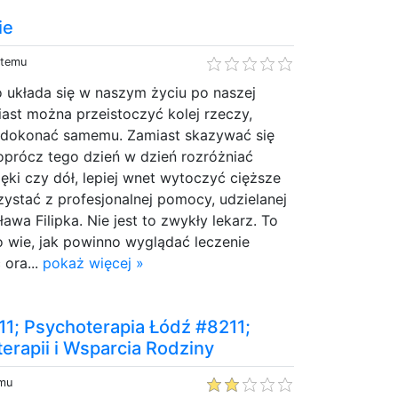
ie
 temu
 układa się w naszym życiu po naszej
ast można przeistoczyć kolej rzeczy,
 dokonać samemu. Zamiast skazywać się
oprócz tego dzień w dzień rozróżniać
ęki czy dół, lepiej wnet wytoczyć cięższe
rzystać z profesjonalnej pomocy, udzielanej
awa Filipka. Nie jest to zwykły lekarz. To
o wie, jak powinno wyglądać leczenie
 ora...
pokaż więcej »
11; Psychoterapia Łódź #8211;
erapii i Wsparcia Rodziny
emu