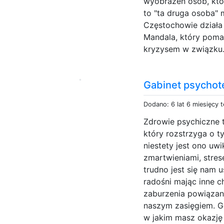
wyobrażeń osób, któr
to "ta druga osoba"
Częstochowie działa 
Mandala, który poma
kryzysem w związku.
Gabinet psychote
Dodano: 6 lat 6 miesięcy 
Zdrowie psychiczne t
który rozstrzyga o 
niestety jest ono uw
zmartwieniami, stres
trudno jest się nam
radośni mając inne c
zaburzenia powiązane
naszym zasięgiem. G
w jakim masz okazję 