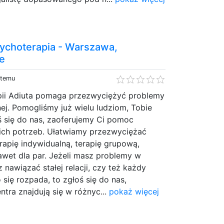
sychoterapia - Warszawa,
ne
 temu
ii Adiuta pomaga przezwyciężyć problemy
ej. Pomogliśmy już wielu ludziom, Tobie
 się do nas, zaoferujemy Ci pomoc
ch potrzeb. Ułatwiamy przezwyciężać
apię indywidualną, terapię grupową,
nawet dla par. Jeżeli masz problemy w
z nawiązać stałej relacji, czy też każdy
się rozpada, to zgłoś się do nas,
tra znajdują się w różnyc...
pokaż więcej