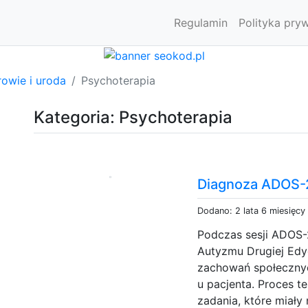
Regulamin
Polityka pry
owie i uroda
Psychoterapia
Kategoria: Psychoterapia
Diagnoza ADOS-
Dodano: 2 lata 6 miesięcy
Podczas sesji ADOS-
Autyzmu Drugiej Edyc
zachowań społeczny
u pacjenta. Proces t
zadania, które miały