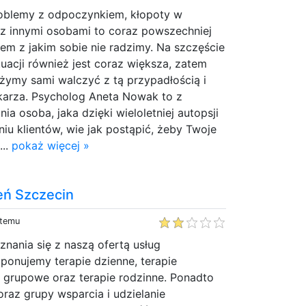
roblemy z odpoczynkiem, kłopoty w
 z innymi osobami to coraz powszechniej
lem z jakim sobie nie radzimy. Na szczęście
tuacji również jest coraz większa, zatem
ążymy sami walczyć z tą przypadłością i
ekarza. Psycholog Aneta Nowak to z
a osoba, jaka dzięki wieloletniej autopsji
niu klientów, wie jak postąpić, żeby Twoje
...
pokaż więcej »
eń Szczecin
 temu
nania się z naszą ofertą usług
ponujemy terapie dzienne, terapie
e grupowe oraz terapie rodzinne. Ponadto
oraz grupy wsparcia i udzielanie