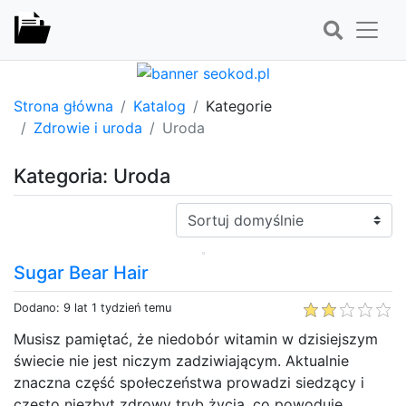
Strona główna
Katalog
Kategorie
Zdrowie i uroda
Uroda
Kategoria: Uroda
Sortuj:
Sugar Bear Hair
Dodano: 9 lat 1 tydzień temu
Musisz pamiętać, że niedobór witamin w dzisiejszym
świecie nie jest niczym zadziwiającym. Aktualnie
znaczna część społeczeństwa prowadzi siedzący i
często niezbyt zdrowy tryb życia, co powoduje