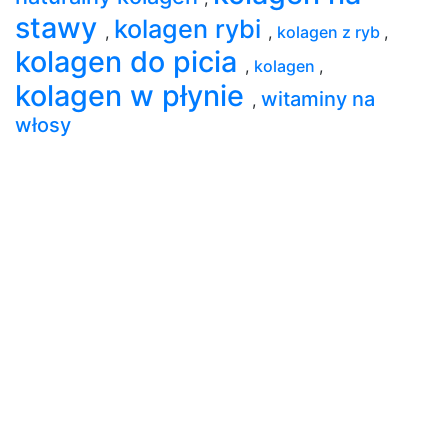
stawy
kolagen rybi
,
,
kolagen z ryb
,
kolagen do picia
,
kolagen
,
kolagen w płynie
witaminy na
,
włosy