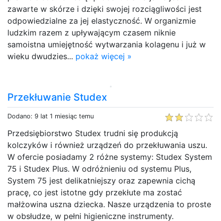
zawarte w skórze i dzięki swojej rozciągliwości jest
odpowiedzialne za jej elastyczność. W organizmie
ludzkim razem z upływającym czasem niknie
samoistna umiejętność wytwarzania kolagenu i już w
wieku dwudzies...
pokaż więcej »
Przekłuwanie Studex
Dodano: 9 lat 1 miesiąc temu
Przedsiębiorstwo Studex trudni się produkcją
kolczyków i również urządzeń do przekłuwania uszu.
W ofercie posiadamy 2 różne systemy: Studex System
75 i Studex Plus. W odróżnieniu od systemu Plus,
System 75 jest delikatniejszy oraz zapewnia cichą
pracę, co jest istotne gdy przekłute ma zostać
małżowina uszna dziecka. Nasze urządzenia to proste
w obsłudze, w pełni higieniczne instrumenty.