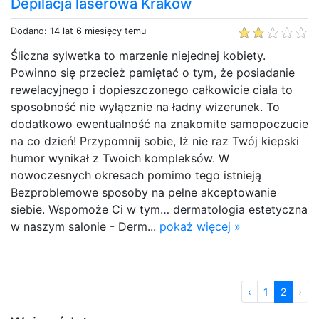
Depilacja laserowa Kraków
Dodano: 14 lat 6 miesięcy temu
Śliczna sylwetka to marzenie niejednej kobiety.
Powinno się przecież pamiętać o tym, że posiadanie
rewelacyjnego i dopieszczonego całkowicie ciała to
sposobność nie wyłącznie na ładny wizerunek. To
dodatkowo ewentualność na znakomite samopoczucie
na co dzień! Przypomnij sobie, Iż nie raz Twój kiepski
humor wynikał z Twoich kompleksów. W
nowoczesnych okresach pomimo tego istnieją
Bezproblemowe sposoby na pełne akceptowanie
siebie. Wspomoże Ci w tym… dermatologia estetyczna
w naszym salonie - Derm...
pokaż więcej »
‹
1
2
›