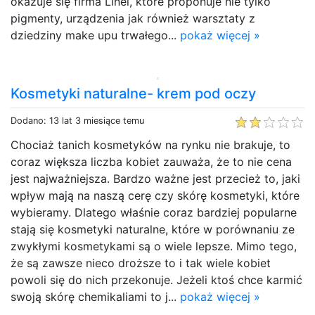
okazuje się firma Linel, które proponuje nie tylko
pigmenty, urządzenia jak również warsztaty z
dziedziny make upu trwałego...
pokaż więcej »
Kosmetyki naturalne- krem pod oczy
Dodano: 13 lat 3 miesiące temu
Chociaż tanich kosmetyków na rynku nie brakuje, to
coraz większa liczba kobiet zauważa, że to nie cena
jest najważniejsza. Bardzo ważne jest przecież to, jaki
wpływ mają na naszą cerę czy skórę kosmetyki, które
wybieramy. Dlatego właśnie coraz bardziej popularne
stają się kosmetyki naturalne, które w porównaniu ze
zwykłymi kosmetykami są o wiele lepsze. Mimo tego,
że są zawsze nieco droższe to i tak wiele kobiet
powoli się do nich przekonuje. Jeżeli ktoś chce karmić
swoją skórę chemikaliami to j...
pokaż więcej »