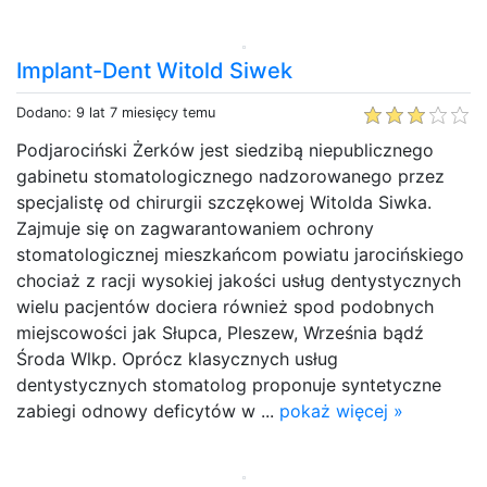
Implant-Dent Witold Siwek
Dodano: 9 lat 7 miesięcy temu
Podjarociński Żerków jest siedzibą niepublicznego
gabinetu stomatologicznego nadzorowanego przez
specjalistę od chirurgii szczękowej Witolda Siwka.
Zajmuje się on zagwarantowaniem ochrony
stomatologicznej mieszkańcom powiatu jarocińskiego
chociaż z racji wysokiej jakości usług dentystycznych
wielu pacjentów dociera również spod podobnych
miejscowości jak Słupca, Pleszew, Września bądź
Środa Wlkp. Oprócz klasycznych usług
dentystycznych stomatolog proponuje syntetyczne
zabiegi odnowy deficytów w ...
pokaż więcej »