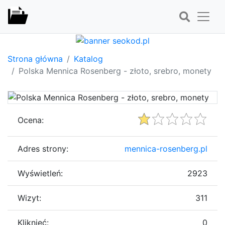
Strona główna
Katalog
Polska Mennica Rosenberg - złoto, srebro, monety
Ocena:
Adres strony:
mennica-rosenberg.pl
Wyświetleń:
2923
Wizyt:
311
Kliknięć:
0