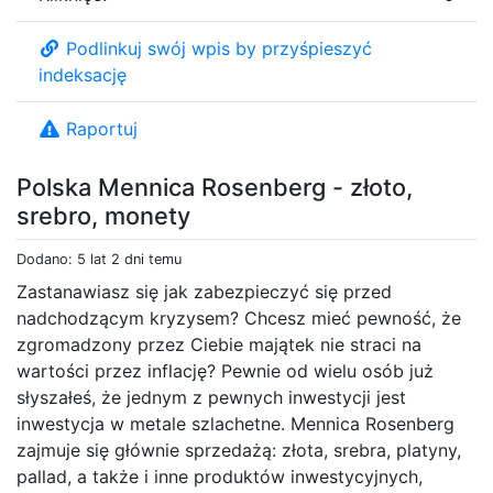
Podlinkuj swój wpis by przyśpieszyć
indeksację
Raportuj
Polska Mennica Rosenberg - złoto,
srebro, monety
Dodano: 5 lat 2 dni temu
Zastanawiasz się jak zabezpieczyć się przed
nadchodzącym kryzysem? Chcesz mieć pewność, że
zgromadzony przez Ciebie majątek nie straci na
wartości przez inflację? Pewnie od wielu osób już
słyszałeś, że jednym z pewnych inwestycji jest
inwestycja w metale szlachetne. Mennica Rosenberg
zajmuje się głównie sprzedażą: złota, srebra, platyny,
pallad, a także i inne produktów inwestycyjnych,