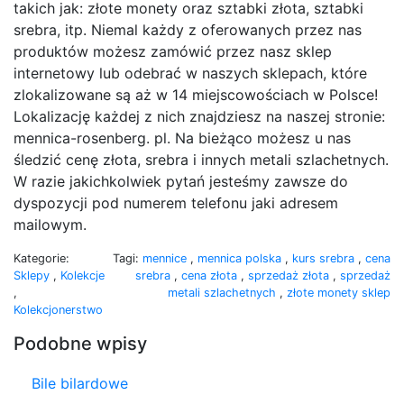
takich jak: złote monety oraz sztabki złota, sztabki
srebra, itp. Niemal każdy z oferowanych przez nas
produktów możesz zamówić przez nasz sklep
internetowy lub odebrać w naszych sklepach, które
zlokalizowane są aż w 14 miejscowościach w Polsce!
Lokalizację każdej z nich znajdziesz na naszej stronie:
mennica-rosenberg. pl. Na bieżąco możesz u nas
śledzić cenę złota, srebra i innych metali szlachetnych.
W razie jakichkolwiek pytań jesteśmy zawsze do
dyspozycji pod numerem telefonu jaki adresem
mailowym.
Kategorie:
Tagi:
mennice
,
mennica polska
,
kurs srebra
,
cena
Sklepy
,
Kolekcje
srebra
,
cena złota
,
sprzedaż złota
,
sprzedaż
,
metali szlachetnych
,
złote monety sklep
Kolekcjonerstwo
Podobne wpisy
Bile bilardowe