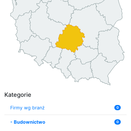
Kategorie
Firmy wg branż
0
-
Budownictwo
0