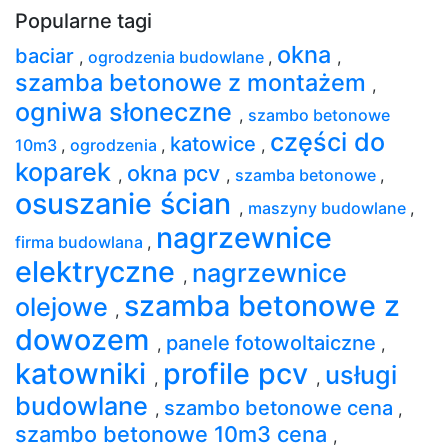
Popularne tagi
okna
baciar
,
ogrodzenia budowlane
,
,
szamba betonowe z montażem
,
ogniwa słoneczne
,
szambo betonowe
części do
katowice
10m3
,
ogrodzenia
,
,
koparek
okna pcv
,
,
szamba betonowe
,
osuszanie ścian
,
maszyny budowlane
,
nagrzewnice
firma budowlana
,
elektryczne
nagrzewnice
,
szamba betonowe z
olejowe
,
dowozem
panele fotowoltaiczne
,
,
katowniki
profile pcv
usługi
,
,
budowlane
szambo betonowe cena
,
,
szambo betonowe 10m3 cena
,