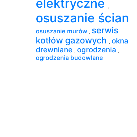
elektryczne
,
osuszanie ścian
,
serwis
osuszanie murów
,
kotłów gazowych
okna
,
drewniane
ogrodzenia
,
,
ogrodzenia budowlane