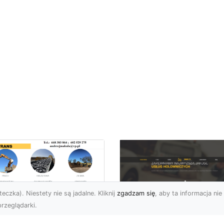
eczka). Niestety nie są jadalne. Kliknij
zgadzam się
, aby ta informacja nie 
rzeglądarki.
zbiórki i