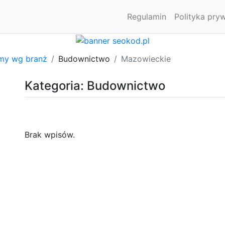
Regulamin
Polityka pry
rmy wg branż
Budownictwo
Mazowieckie
Kategoria: Budownictwo
Brak wpisów.