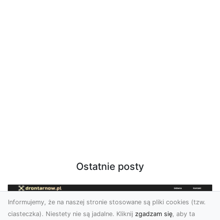
Ostatnie posty
Informujemy, że na naszej stronie stosowane są pliki cookies (tzw.
ciasteczka). Niestety nie są jadalne. Kliknij
zgadzam się
, aby ta