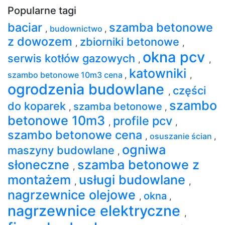
Popularne tagi
baciar
szamba betonowe
,
budownictwo
,
z dowozem
zbiorniki betonowe
,
,
okna pcv
serwis kotłów gazowych
,
,
katowniki
szambo betonowe 10m3 cena
,
,
ogrodzenia budowlane
części
,
szambo
do koparek
szamba betonowe
,
,
betonowe 10m3
profile pcv
,
,
szambo betonowe cena
,
osuszanie ścian
,
ogniwa
maszyny budowlane
,
słoneczne
szamba betonowe z
,
montażem
usługi budowlane
,
,
nagrzewnice olejowe
okna
,
,
nagrzewnice elektryczne
,