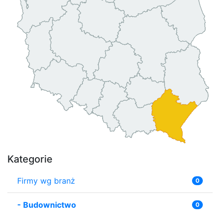
Kategorie
Firmy wg branż
0
-
Budownictwo
0