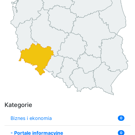
Kategorie
Biznes i ekonomia
0
-
Portale informacyjne
0