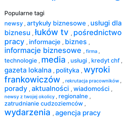
Popularne tagi
usługi dla
artykuły biznesowe
newsy
,
,
łuków tv
pośrednictwo
biznesu
,
,
pracy
biznes
informacje
,
,
,
informacje biznesowe
,
firma
,
media
technologie
usługi
kredyt chf
,
,
,
,
wyroki
gazeta lokalna
polityka
,
,
frankowiczów
,
rekrutacja pracowników
,
porady
aktualności
wiadomości
,
,
,
regionalne
newsy z twojej okolicy
,
,
zatrudnianie cudzoziemców
,
wydarzenia
agencja pracy
,