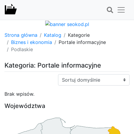
Strona główna
Katalog
Kategorie
Biznes i ekonomia
Portale informacyjne
Podlaskie
Kategoria: Portale informacyjne
Sortuj:
Brak wpisów.
Województwa