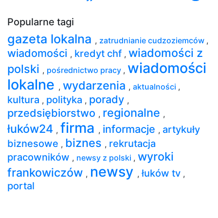
Popularne tagi
gazeta lokalna
,
zatrudnianie cudzoziemców
,
wiadomości z
wiadomości
kredyt chf
,
,
wiadomości
polski
,
pośrednictwo pracy
,
lokalne
wydarzenia
,
,
aktualności
,
porady
kultura
polityka
,
,
,
regionalne
przedsiębiorstwo
,
,
firma
łuków24
informacje
artykuły
,
,
,
biznes
biznesowe
rekrutacja
,
,
wyroki
pracowników
,
newsy z polski
,
newsy
frankowiczów
łuków tv
,
,
,
portal