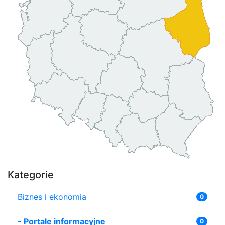
Kategorie
Biznes i ekonomia
0
-
Portale informacyjne
0