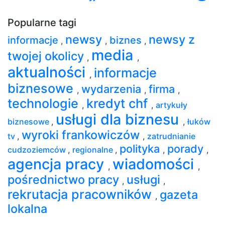
Popularne tagi
newsy
newsy z
informacje
biznes
,
,
,
media
twojej okolicy
,
,
aktualności
informacje
,
biznesowe
wydarzenia
firma
,
,
,
technologie
kredyt chf
,
,
artykuły
usługi dla biznesu
biznesowe
,
,
łuków
wyroki frankowiczów
tv
,
,
zatrudnianie
polityka
porady
cudzoziemców
,
regionalne
,
,
,
agencja pracy
wiadomości
,
,
pośrednictwo pracy
usługi
,
,
rekrutacja pracowników
gazeta
,
lokalna