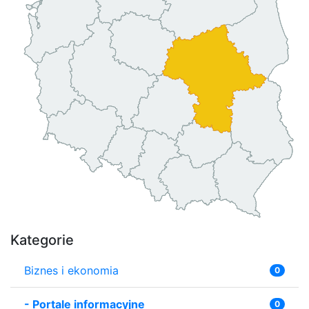
Kategorie
Biznes i ekonomia
0
-
Portale informacyjne
0