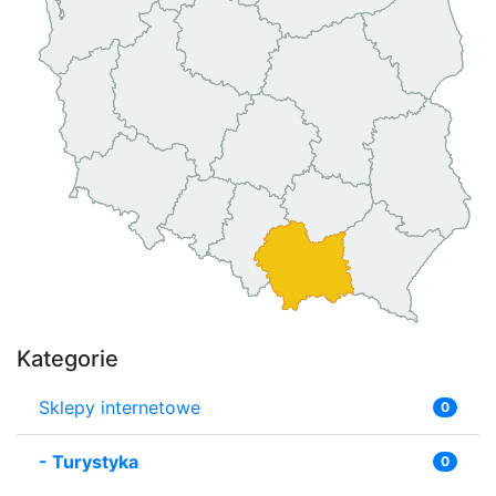
Kategorie
Sklepy internetowe
0
-
Turystyka
0