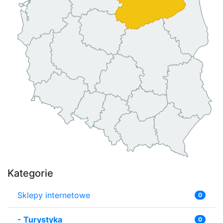
Kategorie
Sklepy internetowe
0
-
Turystyka
0