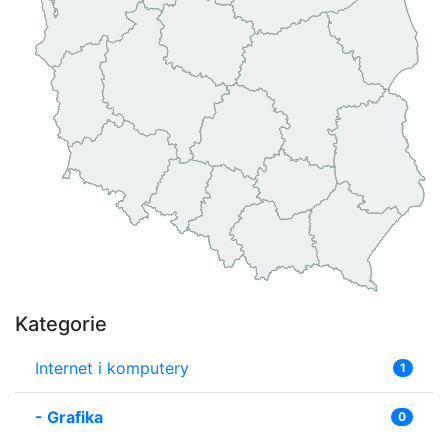
Kategorie
Internet i komputery
1
-
Grafika
0