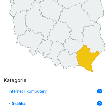
Kategorie
Internet i komputery
0
-
Grafika
0