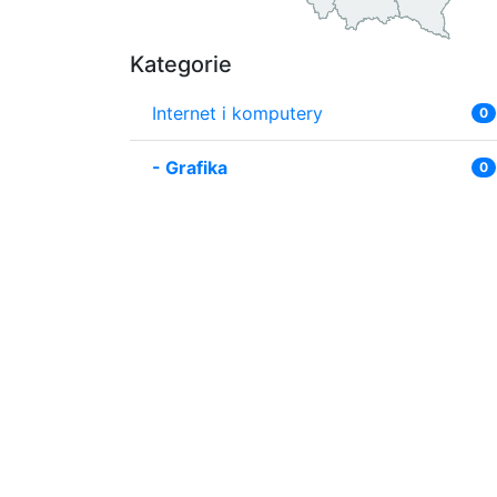
Kategorie
Internet i komputery
0
-
Grafika
0