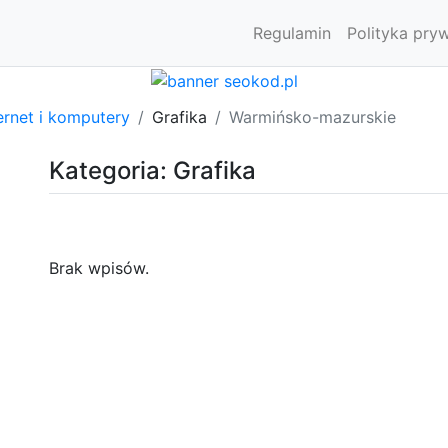
Regulamin
Polityka pry
ernet i komputery
Grafika
Warmińsko-mazurskie
Kategoria: Grafika
Brak wpisów.