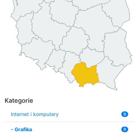
Kategorie
Internet i komputery
0
-
Grafika
0