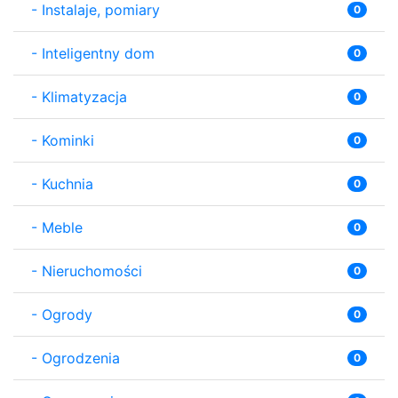
-
Instalaje, pomiary
0
-
Inteligentny dom
0
-
Klimatyzacja
0
-
Kominki
0
-
Kuchnia
0
-
Meble
0
-
Nieruchomości
0
-
Ogrody
0
-
Ogrodzenia
0