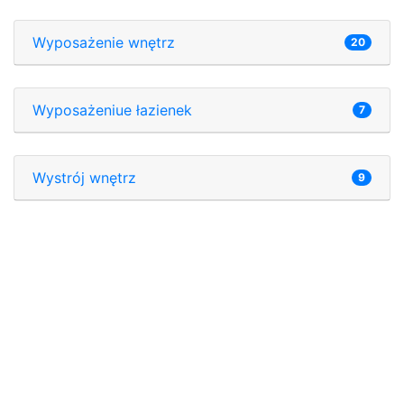
Wyposażenie wnętrz
20
Wyposażeniue łazienek
7
Wystrój wnętrz
9