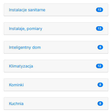
Instalacje sanitarne
13
Instalaje, pomiary
13
Inteligentny dom
8
Klimatyzacja
12
Kominki
8
Kuchnia
8