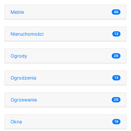
Meble
46
Nieruchomości
13
Ogrody
26
Ogrodzenia
13
Ogrzewanie
29
Okna
19