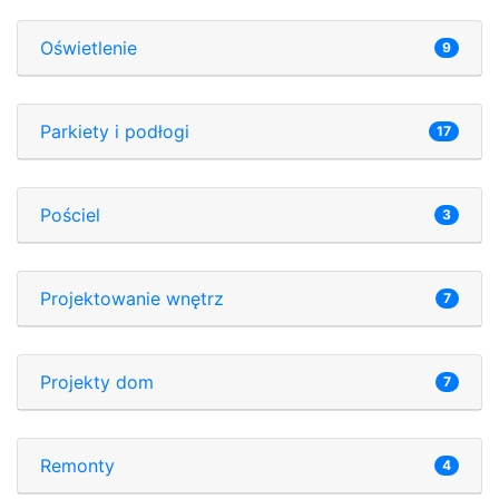
Oświetlenie
9
Parkiety i podłogi
17
Pościel
3
Projektowanie wnętrz
7
Projekty dom
7
Remonty
4