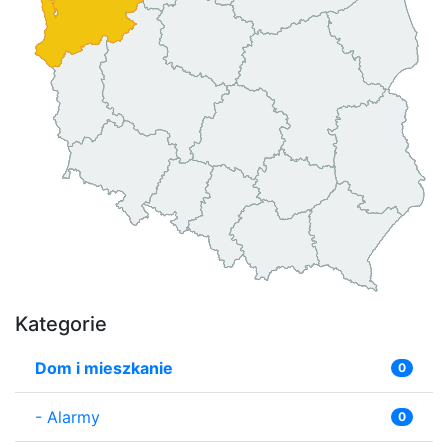
Kategorie
Dom i mieszkanie
0
-
Alarmy
0