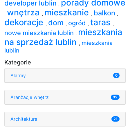
porady domowe
developer lublin
,
wnętrza
mieszkanie
balkon
,
,
,
,
dekoracje
taras
dom
ogród
,
,
,
,
mieszkania
nowe mieszkania lublin
,
na sprzedaż lublin
mieszkania
,
lublin
Kategorie
Alarmy
0
Aranżacje wnętrz
32
Architektura
21